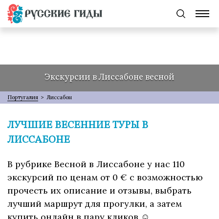
Экскурсии в Лиссабоне весной
Португалия
>
Лиссабон
ЛУЧШИЕ ВЕСЕННИЕ ТУРЫ В
ЛИССАБОНЕ
В рубрике Весной в Лиссабоне у нас 110
экскурсий по ценам от 0 € с возможностью
прочесть их описание и отзывы, выбрать
лучший маршрут для прогулки, а затем
купить онлайн в пару кликов ☺