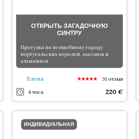
ОТКРЫТЬ ЗАГАДОЧНУЮ
СИНТРУ
Прогулка по волшебному городу
португальских королей, масонов и
алхимиков
Елена
31 отзыв
220
€
4 часа
ИНДИВИДУАЛЬНАЯ