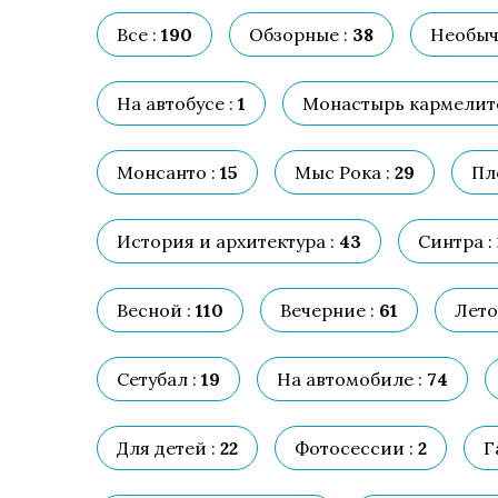
Все :
190
Обзорные :
38
Необыч
На автобусе :
1
Монастырь кармелито
Монсанто :
15
Мыс Рока :
29
Пл
История и архитектура :
43
Синтра :
Весной :
110
Вечерние :
61
Лето
Сетубал :
19
На автомобиле :
74
Для детей :
22
Фотосессии :
2
Г