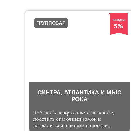
ГРУППОВАЯ
5%
СИНТРА, АТЛАНТИКА И МЫС
РОКА
Побывать на краю света на закате,
посетить сказочный замок и
насладиться океаном на пляже