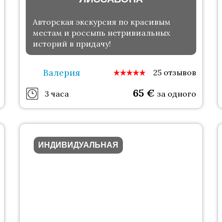
Авторская экскурсия по красивым
местам и россыпь нетривиальных
историй в придачу!
Валерия
25 отзывов
65
€
3 часа
за одного
ИНДИВИДУАЛЬНАЯ