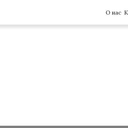
О нас
К