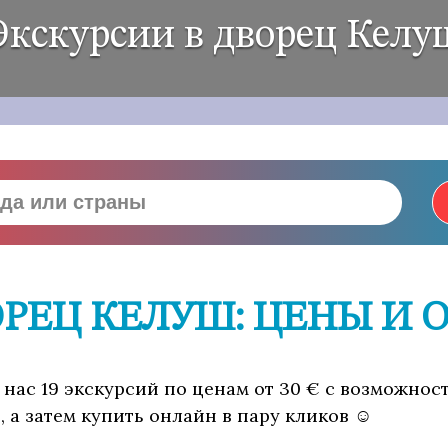
Экскурсии в дворец Келу
ОРЕЦ КЕЛУШ: ЦЕНЫ И 
 нас 19 экскурсий по ценам от 30 € с возможнос
 а затем купить онлайн в пару кликов ☺