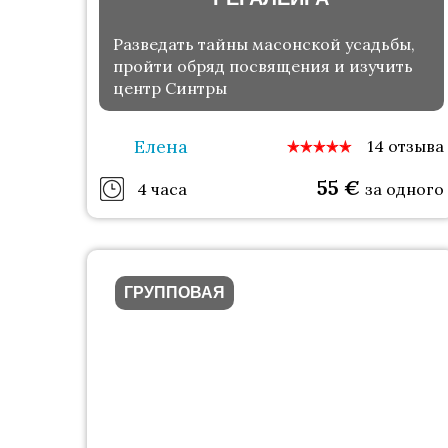
Разведать тайны масонской усадьбы,
пройти обряд посвящения и изучить
центр Синтры
Елена
14 отзыва
55
€
4 часа
за одного
ГРУППОВАЯ