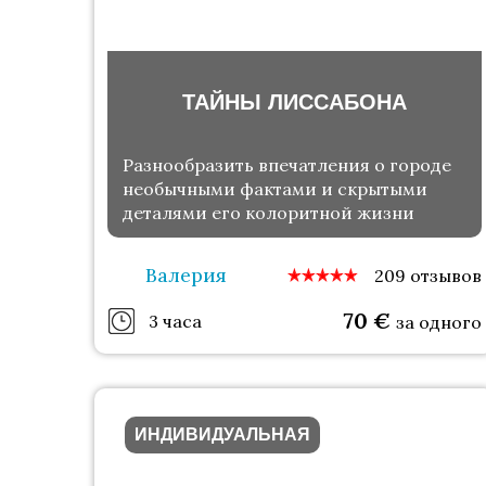
ТАЙНЫ ЛИССАБОНА
Разнообразить впечатления о городе
необычными фактами и скрытыми
деталями его колоритной жизни
Валерия
209 отзывов
70
€
3 часа
за одного
ИНДИВИДУАЛЬНАЯ