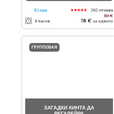
Гиньшу
Юлия
262 отзыва
80 €
76
€
8 часов
за одного
ГРУППОВАЯ
ЗАГАДКИ КИНТА ДА
РЕГАЛЕЙРА