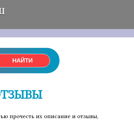
ш
НАЙТИ
ОТЗЫВЫ
тью прочесть их описание и отзывы,