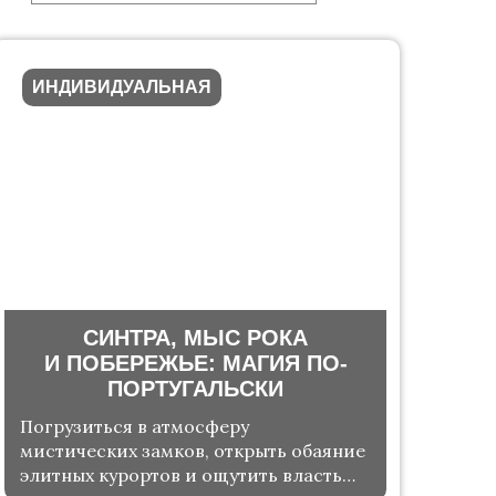
ИНДИВИДУАЛЬНАЯ
СИНТРА, МЫС РОКА
И ПОБЕРЕЖЬЕ: МАГИЯ ПО-
ПОРТУГАЛЬСКИ
Погрузиться в атмосферу
мистических замков, открыть обаяние
элитных курортов и ощутить власть