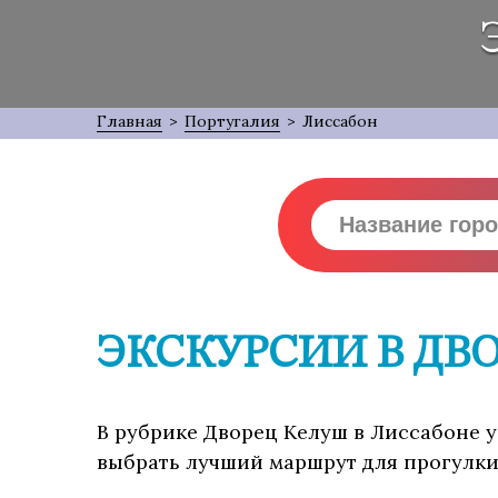
Главная
>
Португалия
>
Лиссабон
ЭКСКУРСИИ В ДВ
В рубрике Дворец Келуш в Лиссабоне у
выбрать лучший маршрут для прогулки,