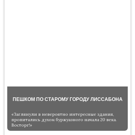
ПЕШКОМ ПО СТАРОМУ ГОРОДУ ЛИССАБОНА
«Заглянули в невероятно интересные здания,
пропитались духом буржуазного начала 20 века.
Восторг!»