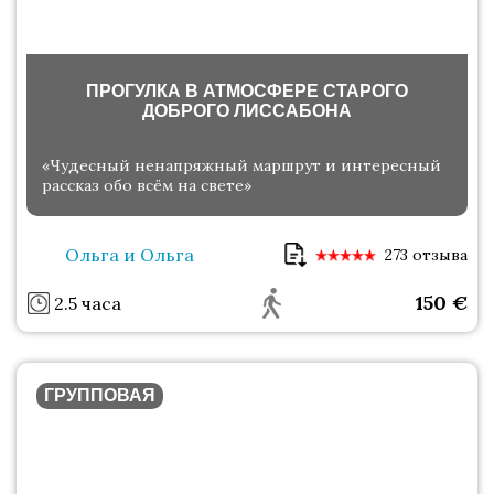
ПРОГУЛКА В АТМОСФЕРЕ СТАРОГО
ДОБРОГО ЛИССАБОНА
«Чудесный ненапряжный маршрут и интересный
рассказ обо всём на свете»
Ольга и Ольга
273 отзыва
150
€
2.5 часа
ГРУППОВАЯ