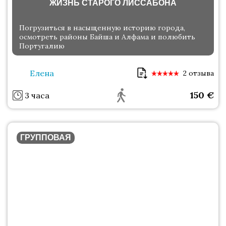
ЖИЗНЬ СТАРОГО ЛИССАБОНА
Погрузиться в насыщенную историю города,
осмотреть районы Байша и Алфама и полюбить
Португалию
Елена
2 отзыва
150
€
3 часа
ГРУППОВАЯ