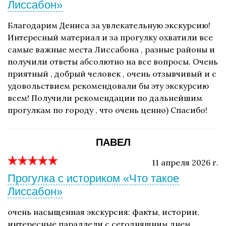
Лиссабон»
Благодарим Дениса за увлекательную экскурсию!
Интересный материал и за прогулку охватили все
самые важные места Лиссабона , разные районы и
получили ответы абсолютно на все вопросы. Очень
приятный , добрый человек , очень отзывчивый и с
удовольствием рекомендовали бы эту экскурсию
всем! Получили рекомендации по дальнейшим
прогулкам по городу , что очень ценно) Спасибо!
ПАВЕЛ
11 апреля 2026 г.
Прогулка с историком «Что такое
Лиссабон»
очень насыщенная экскурсия: факты, истории,
интересные параллели с сегодняшним днем.