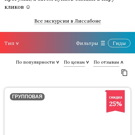
кликов ☺
Все экскурсии в Лиссабоне
Тип
Фильтры
Гиды
По популярности
По ценам
По отзывам
ГРУППОВАЯ
25%