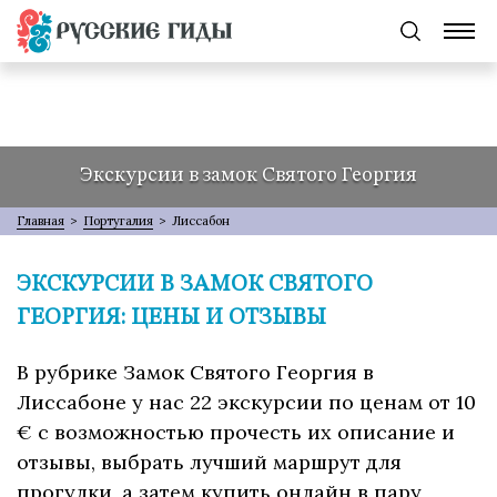
Экскурсии в замок Святого Георгия
Главная
>
Португалия
>
Лиссабон
ЭКСКУРСИИ В ЗАМОК СВЯТОГО
ГЕОРГИЯ: ЦЕНЫ И ОТЗЫВЫ
В рубрике Замок Святого Георгия в
Лиссабоне у нас 22 экскурсии по ценам от 10
€ с возможностью прочесть их описание и
отзывы, выбрать лучший маршрут для
прогулки, а затем купить онлайн в пару