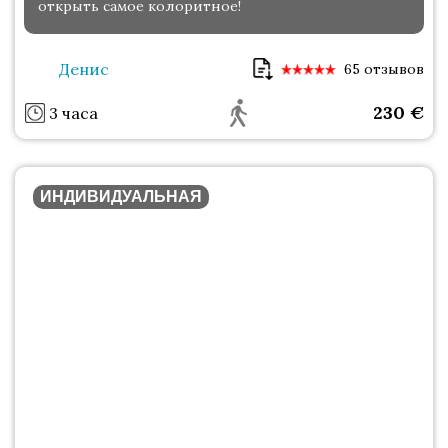
открыть самое колоритное!
Денис
65 отзывов
230
€
3 часа
ИНДИВИДУАЛЬНАЯ