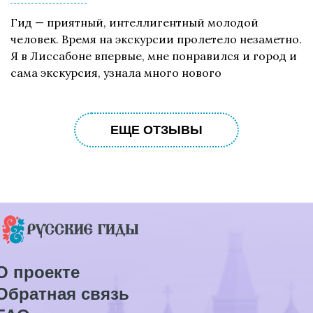
Гид — приятный, интеллигентный молодой
человек. Время на экскурсии пролетело незаметно.
Я в Лиссабоне впервые, мне понравился и город и
сама экскурсия, узнала много нового
ЕЩЕ ОТЗЫВЫ
О проекте
Обратная связь