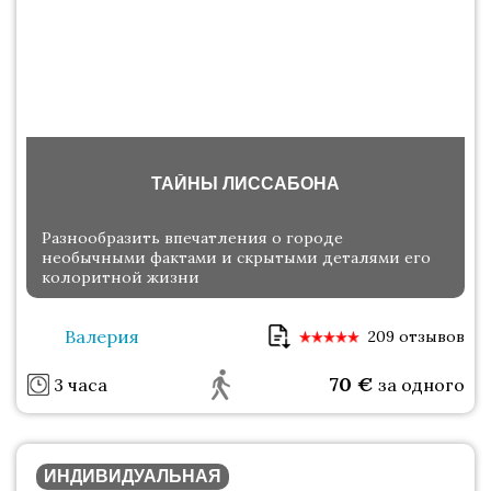
ТАЙНЫ ЛИССАБОНА
Разнообразить впечатления о городе
необычными фактами и скрытыми деталями его
колоритной жизни
Валерия
209 отзывов
70
€
3 часа
за одного
ИНДИВИДУАЛЬНАЯ