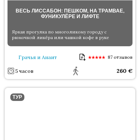
ВЕСЬ ЛИССАБОН: ПЕШКОМ, НА ТРАМВАЕ,
ФУНИКУЛЁРЕ И ЛИФТЕ
Яркая прогулка по многоликому городу с
рюмочкой ликёра или чашкой кофе в руке
Грачья и Анаит
87 отзывов
260
€
5 часов
ТУР