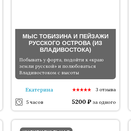
МЫС ТОБИЗИНА И ПЕЙЗАЖИ
РУССКОГО ОСТРОВА (ИЗ
ВЛАДИВОСТОКА)
Побывать у форта, подойти к «краю
земли русской» и полюбоваться
Владивостоком с высоты
Екатерина
3 отзыва
5200
₽
5 часов
за одного