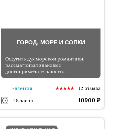
ГОРОД, МОРЕ И СОПКИ
Ощутить дух морской романтики,
рассматривая знаковые
достопримечательности
Владивостока
Евгения
12 отзыва
10900
₽
4.5 часов