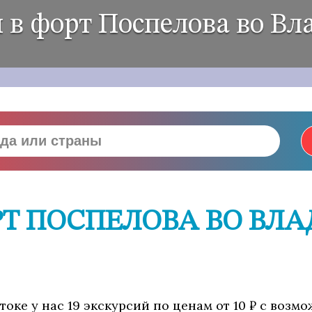
 в форт Поспелова во Вл
РТ ПОСПЕЛОВА ВО ВЛА
оке у нас 19 экскурсий по ценам от 10 ₽ с возм