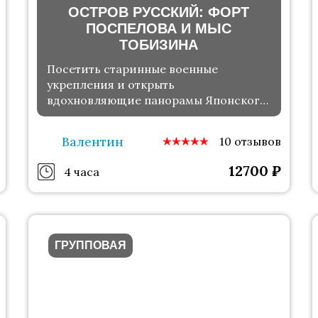
ОСТРОВ РУССКИЙ: ФОРТ
ПОСПЕЛОВА И МЫС
ТОБИЗИНА
Посетить старинные военные
укрепления и открыть
вдохновляющие панорамы Японского
моря
Валентин
10 отзывов
12700
₽
4 часа
ГРУППОВАЯ