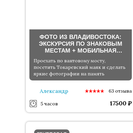
ФОТО ИЗ ВЛАДИВОСТОКА:
ЭКСКУРСИЯ ПО ЗНАКОВЫМ
МЕСТАМ + МОБИЛЬНАЯ
ФОТОСЕССИЯ
Проехать по вантовому мосту,
посетить Токаревский маяк и сделать
яркие фотографии на память
Александр
63 отзыва
17500
₽
5 часов