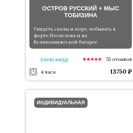
ОСТРОВ РУССКИЙ + МЫС
ТОБИЗИНА
Увидеть скалы и море, побывать в
форте Поспелова и на
Великокняжеской батарее
Александр
55 отзывов
13750
₽
4 часа
ИНДИВИДУАЛЬНАЯ