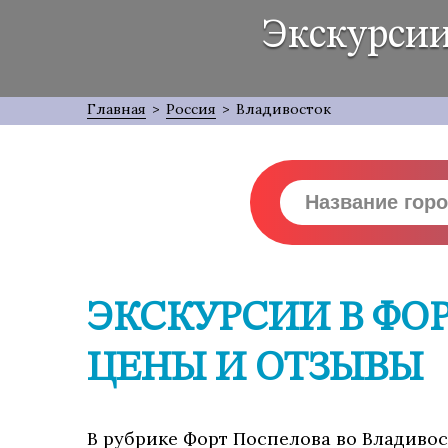
Экскурсии
Главная
>
Россия
>
Владивосток
ЭКСКУРСИИ В ФО
ЦЕНЫ И ОТЗЫВЫ
В рубрике Форт Поспелова во Владивост