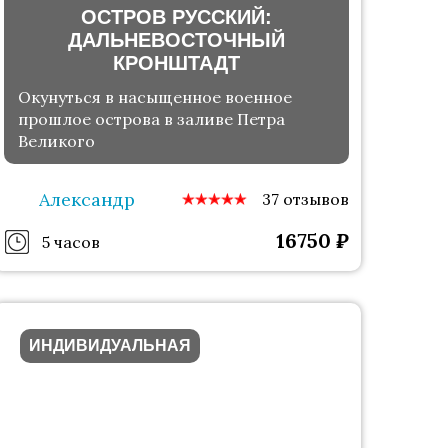
ОСТРОВ РУССКИЙ:
ДАЛЬНЕВОСТОЧНЫЙ
КРОНШТАДТ
Окунуться в насыщенное военное
прошлое острова в заливе Петра
Великого
Александр
37 отзывов
16750
₽
5 часов
ИНДИВИДУАЛЬНАЯ