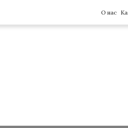
О нас
Ка