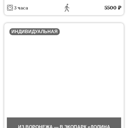
5500
₽
3 часа
ИНДИВИДУАЛЬНАЯ
ИЗ ВОРОНЕЖА — В ЭКОПАРК «ДОЛИНА