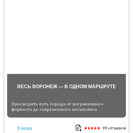
ВЕСЬ ВОРОНЕЖ — В ОДНОМ МАРШРУТЕ
Проследить путь города от пограничного
форпоста до современного мегаполиса
Елена
19 отзывов