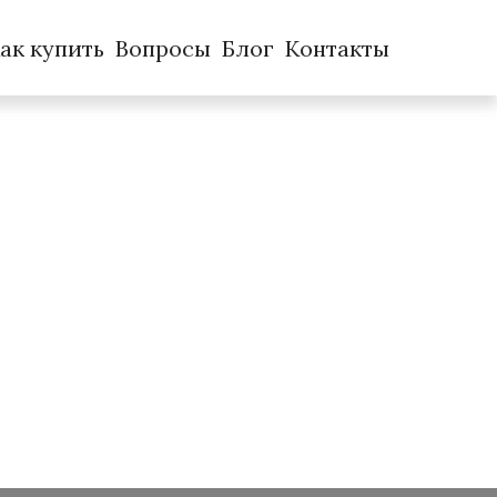
ак купить
Вопросы
Блог
Контакты