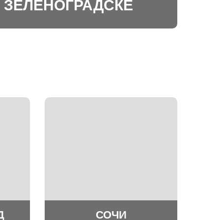
 ЗЕЛЕНОГРАДСКЕ
Д
СОЧИ