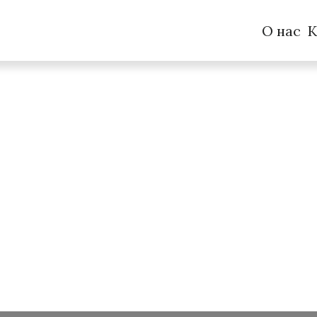
О нас
К