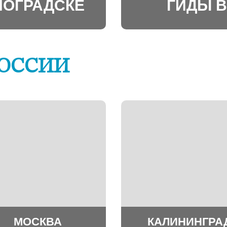
НОГРАДСКЕ
ГИДЫ В
РОССИИ
МОСКВА
КАЛИНИНГРА