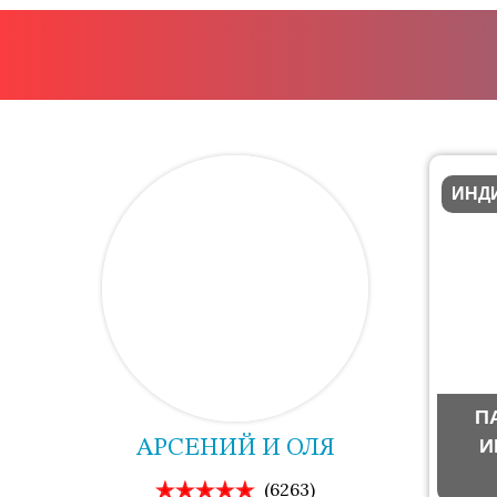
ИНД
П
И
АРСЕНИЙ И ОЛЯ
(6263)