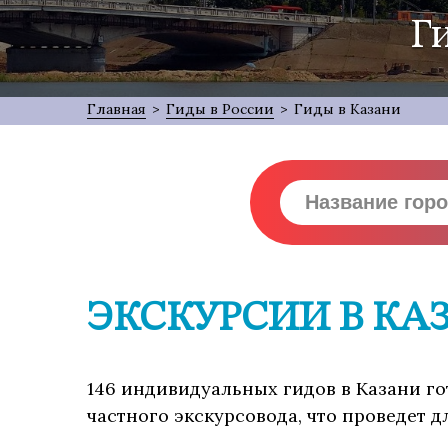
Г
Главная
>
Гиды в России
>
Гиды в Казани
ЭКСКУРСИИ В КА
146 индивидуальных гидов в Казани гот
частного экскурсовода, что проведет 