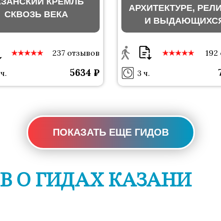
АЗАНСКИЙ КРЕМЛЬ
АРХИТЕКТУРЕ, РЕЛ
СКВОЗЬ ВЕКА
И ВЫДАЮЩИХС
ДЕЯТЕЛЯХ КАЗА
237 отзывов
192
5634 ₽
 ч.
3 ч.
ПОКАЗАТЬ ЕЩЕ ГИДОВ
В О ГИДАХ КАЗАНИ