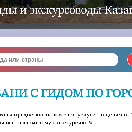
иды и экскурсоводы Каза
ЗАНИ С ГИДОМ ПО ГОР
овы предоставить вам свои услуги по ценам от 
для вас незабываемую экскурсию ☺