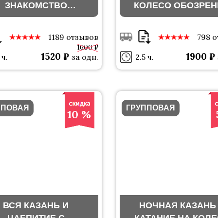
ЗНАКОМСТВО
КОЛЕСО ОБОЗРЕН
С КАЗАНЬЮ»
«РИВЬЕРА»
1189 отзывов
798 
1600 ₽
1520 ₽
1900 ₽
 ч.
за одн.
2.5 ч.
ППОВАЯ
ГРУППОВАЯ
10 %
ВСЯ КАЗАНЬ И
НОЧНАЯ КАЗАНЬ