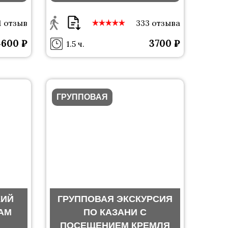
М
ПО КАЗАНИ
С ФИЛОЛОГОМ
1 отзыв
333 отзыва
4600 ₽
3700 ₽
1.5 ч.
ГРУППОВАЯ
КИЙ
ГРУППОВАЯ ЭКСКУРСИЯ
АМ
ПО КАЗАНИ С
ПОСЕЩЕНИЕМ КРЕМЛЯ