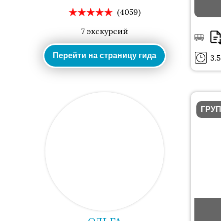
(4059)
7 экскурсий
Перейти на страницу гида
3.5
ГРУ