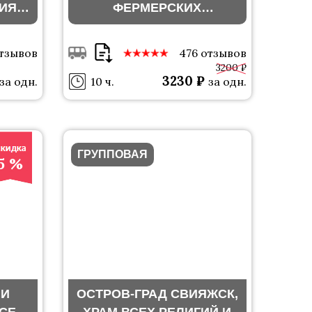
ИЯ
ФЕРМЕРСКИХ
ПРОДУКТОВ
отзывов
476 отзывов
3200 ₽
3230 ₽
за одн.
10 ч.
за одн.
ГРУППОВАЯ
5 %
 И
ОСТРОВ-ГРАД СВИЯЖСК,