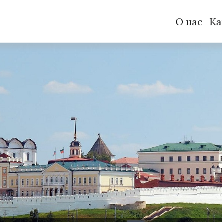
О нас
Ка