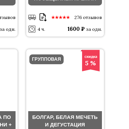
отзывов
276 отзывов
1600 ₽
за одн.
4 ч.
за одн.
ГРУППОВАЯ
5 %
А ПО
БОЛГАР, БЕЛАЯ МЕЧЕТЬ
НИ +
И ДЕГУСТАЦИЯ