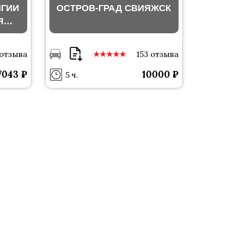
ИГИИ
ОСТРОВ-ГРАД СВИЯЖСК
Я
НИ
 отзыва
153 отзыва
7043 ₽
10000 ₽
5 ч.