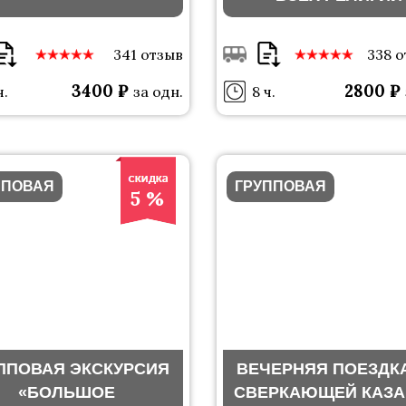
341 отзыв
338 
3400 ₽
2800 ₽
ч.
за одн.
8 ч.
ППОВАЯ
ГРУППОВАЯ
5 %
ППОВАЯ ЭКСКУРСИЯ
ВЕЧЕРНЯЯ ПОЕЗДК
«БОЛЬШОЕ
СВЕРКАЮЩЕЙ КАЗА