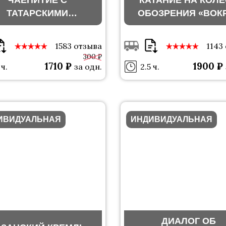
ЧАЕПИТИЕ С
КАТАНИЕ НА КОЛ
ТАТАРСКИМИ
ОБОЗРЕНИЯ «ВОК
СЛАДОСТЯМИ
СВЕТА»
1583 отзыва
1143
300 ₽
1710 ₽
1900 ₽
 ч.
за одн.
2.5 ч.
ИВИДУАЛЬНАЯ
ИНДИВИДУАЛЬНАЯ
ДИАЛОГ ОБ