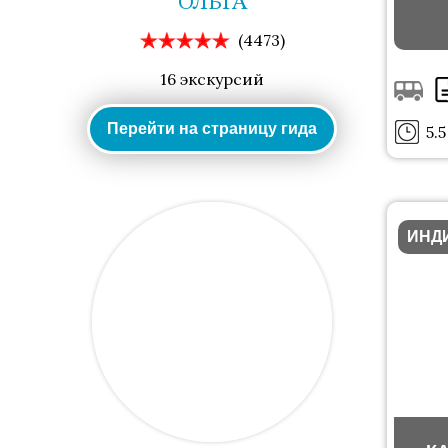
ОЛЬГА
(4473)
16 экскурсий
Перейти на страницу гида
5.5
ИНД