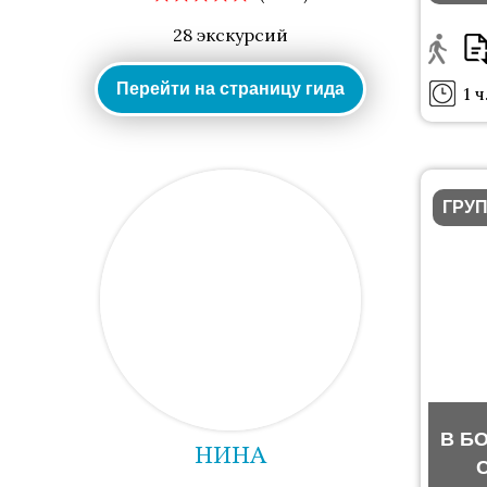
28 экскурсий
Перейти на страницу гида
1 ч
ГРУ
В Б
НИНА