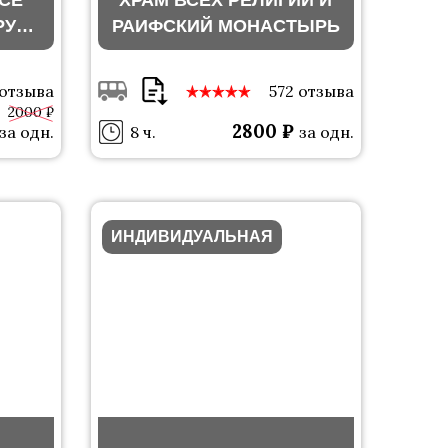
ЕСЕ
ХРАМ ВСЕХ РЕЛИГИЙ И
РУГ
РАИФСКИЙ МОНАСТЫРЬ
 отзыва
572 отзыва
2000 ₽
2800 ₽
за одн.
8 ч.
за одн.
ИНДИВИДУАЛЬНАЯ