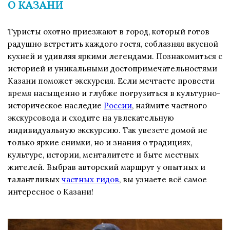
О КАЗАНИ
Туристы охотно приезжают в город, который готов
радушно встретить каждого гостя, соблазняя вкусной
кухней и удивляя яркими легендами. Познакомиться с
историей и уникальными достопримечательностями
Казани поможет экскурсия. Если мечтаете провести
время насыщенно и глубже погрузиться в культурно-
историческое наследие
России
, наймите частного
экскурсовода и сходите на увлекательную
индивидуальную экскурсию. Так увезете домой не
только яркие снимки, но и знания о традициях,
культуре, истории, менталитете и быте местных
жителей. Выбрав авторский маршрут у опытных и
талантливых
частных гидов
, вы узнаете всё самое
интересное о Казани!