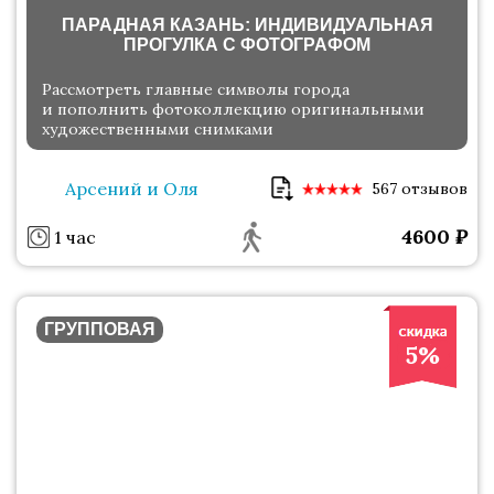
ПАРАДНАЯ КАЗАНЬ: ИНДИВИДУАЛЬНАЯ
ПРОГУЛКА С ФОТОГРАФОМ
Рассмотреть главные символы города
и пополнить фотоколлекцию оригинальными
художественными снимками
Арсений и Оля
567 отзывов
4600
₽
1 час
ГРУППОВАЯ
5%