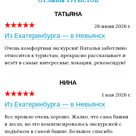
ОТЗЫВЫ ТУРИСТОВ
ТАТЬЯНА
28 июня 2026 г.
Из Екатеринбурга — в Невьянск
Очень комфортная экскурсия! Наталья заботливо
относится к туристам, прекрасно рассказывает и
везёт в самые интересные локации, рекомендую!
НИНА
1 мая 2026 г.
Из Екатеринбурга — в Невьянск
Все прошло очень хорошо. Жалко, что сама башня
в лесах, но это компенсировалось экскурсией с
подъёмом в самой башне. Большое спасибо