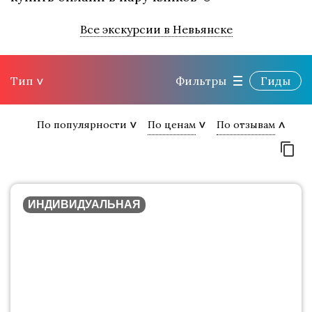
Все экскурсии в Невьянске
Тип
Фильтры
Гиды
По популярности
По ценам
По отзывам
ИНДИВИДУАЛЬНАЯ