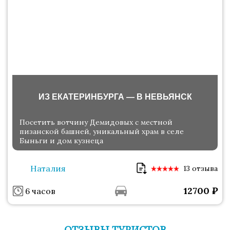
ИЗ ЕКАТЕРИНБУРГА — В НЕВЬЯНСК
Посетить вотчину Демидовых с местной
пизанской башней, уникальный храм в селе
Быньги и дом кузнеца
Наталия
13 отзыва
12700
₽
6 часов