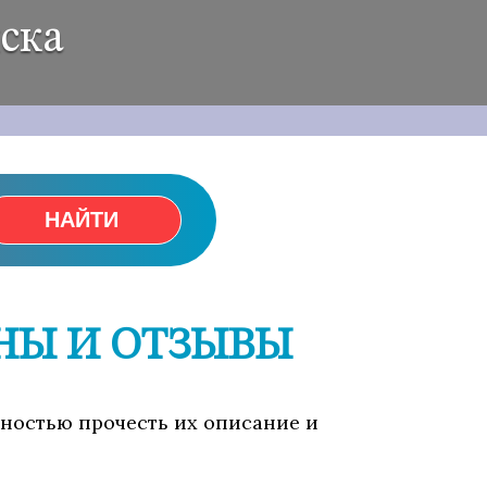
ска
НАЙТИ
НЫ И ОТЗЫВЫ
ожностью прочесть их описание и