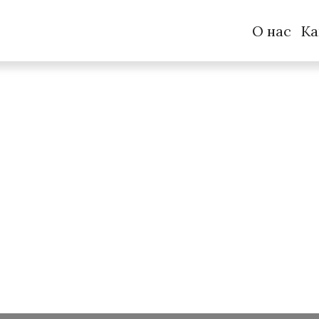
О нас
Ка