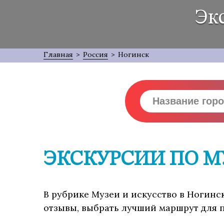
Эк
Главная
>
Россия
>
Ногинск
ЭКСКУРСИИ ПО М
В рубрике Музеи и искусство в Ногинск
отзывы, выбрать лучший маршрут для п