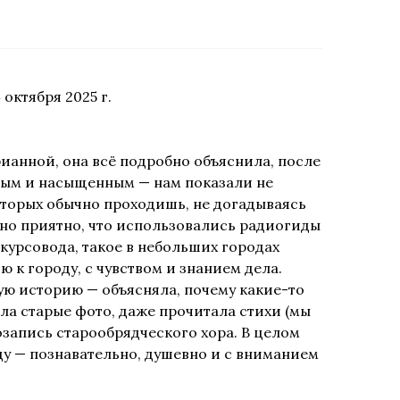
 октября 2025 г.
ианной, она всё подробно объяснила, после
ным и насыщенным — нам показали не
оторых обычно проходишь, не догадываясь
нно приятно, что использовались радиогиды
курсовода, такое в небольших городах
ю к городу, с чувством и знанием дела.
ую историю — объясняла, почему какие-то
ла старые фото, даже прочитала стихи (мы
озапись старообрядческого хора. В целом
ду — познавательно, душевно и с вниманием