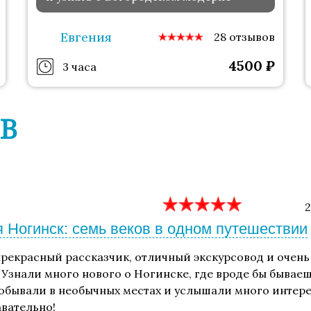
Евгения
28 отзывов
4500
₽
3 часа
В
2
 Ногинск: семь веков в одном путешествии
рекрасный рассказчик, отличный экскурсовод и очень
 Узнали много нового о Ногинске, где вроде бы бываеш
обывали в необычных местах и услышали много интере
авательно!