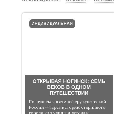
ИНДИВИДУАЛЬНАЯ
ОТКРЫВАЯ НОГИНСК: СЕМЬ
ВЕКОВ В ОДНОМ
ПУТЕШЕСТВИИ
Погрузиться в атмосферу купеческой
России — через историю старинного
города, его улицы и легенды