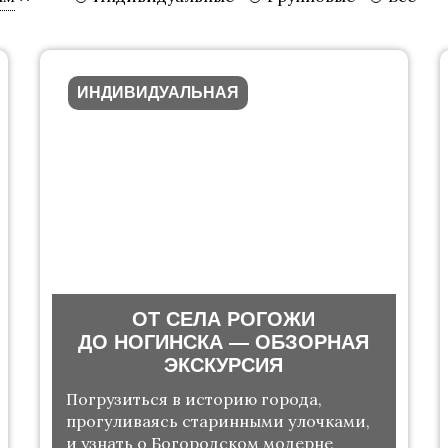
ИНДИВИДУАЛЬНАЯ
ОТ СЕЛА РОГОЖИ
ДО НОГИНСКА — ОБЗОРНАЯ
ЭКСКУРСИЯ
Погрузиться в историю города,
прогуливаясь старинными улочками,
и узнать о Богородском модерне