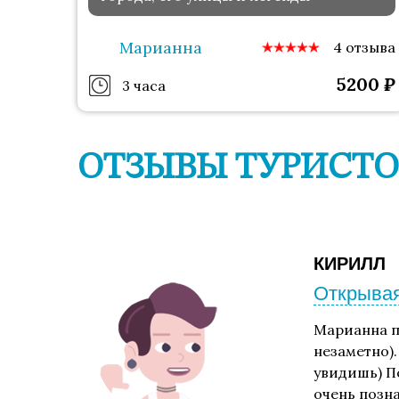
Марианна
4 отзыва
5200
₽
3 часа
ОТЗЫВЫ ТУРИСТО
КИРИЛЛ
Открывая
Марианна п
незаметно).
увидишь) П
очень позн