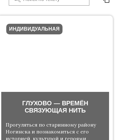
ИНДИВИДУАЛЬНАЯ
ГЛУХОВО — ВРЕМЁН
СВЯЗУЮЩАЯ НИТЬ
Прогуляться по старинному району
Ногинска и познакомиться с его
историей, культурой и героями