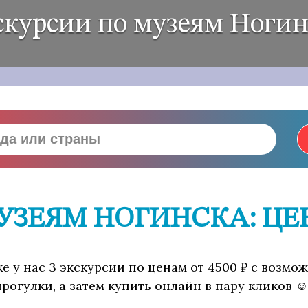
скурсии по музеям Ногин
УЗЕЯМ НОГИНСКА: ЦЕ
е у нас 3 экскурсии по ценам от 4500 ₽ с возм
рогулки, а затем купить онлайн в пару кликов ☺