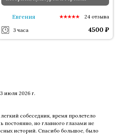
Евгения
24 отзыва
4500
₽
3 часа
3 июля 2026 г.
 легкий собеседник, время пролетело
ь постоянно, но главного глазами не
сных историй. Спасибо большое, было