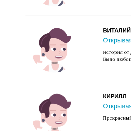
ВИТАЛИЙ
Открывая
история от
Было любоп
КИРИЛЛ
Открывая
Прекрасный