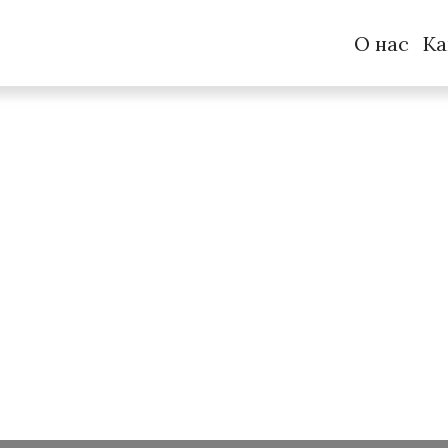
О нас
Ка