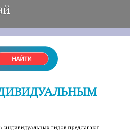
ай
НАЙТИ
НДИВИДУАЛЬНЫМ
а. 7 индивидуальных гидов предлагают