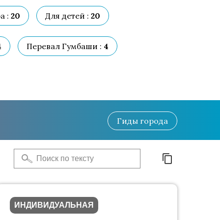
а :
20
Для детей :
20
4
Перевал Гумбаши :
4
Гиды
города
ИНДИВИДУАЛЬНАЯ