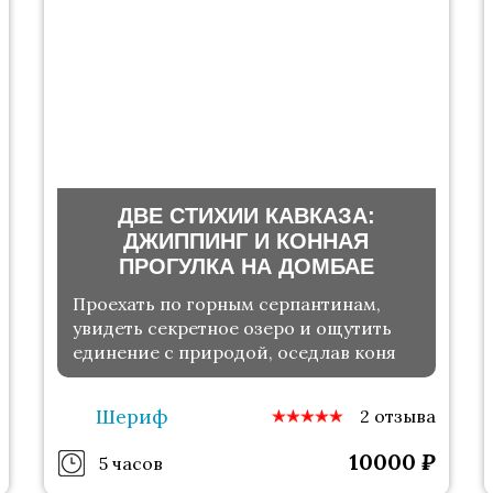
ДВЕ СТИХИИ КАВКАЗА:
ДЖИППИНГ И КОННАЯ
ПРОГУЛКА НА ДОМБАЕ
Проехать по горным серпантинам,
увидеть секретное озеро и ощутить
единение с природой, оседлав коня
Шериф
2 отзыва
10000
₽
5 часов