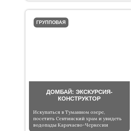
ГРУППОВАЯ
ДОМБАЙ: ЭКСКУРСИЯ-
КОНСТРУКТОР
Искупаться в Туманном озере,
посетить Сентинский храм и увидеть
водопады Карачаево-Черкесии