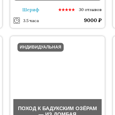
Шериф
30 отзывов
9000
₽
3.5 часа
ИНДИВИДУАЛЬНАЯ
ПОХОД К БАДУКСКИМ ОЗЁРАМ
— ИЗ ДОМБАЯ