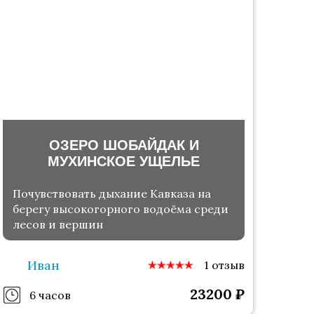
ОЗЕРО ШОБАЙДАК И
МУХИНСКОЕ УЩЕЛЬЕ
Почувствовать дыхание Кавказа на
берегу высокогорного водоёма среди
лесов и вершин
Иван
1 отзыв
23200
₽
6 часов