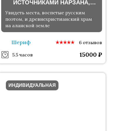
ИСТОЧНИКАМИ НАРЗАНА,
СЕНТИНСКИЙ ХРАМ И
Увидеть места, воспетые русским
ТЕБЕРДИНСКИЙ ЗАПОВЕДНИК
поэтом, и древнехристианский храм
на аланской земле
Шериф
6 отзывов
15000
₽
5.5 часов
ИНДИВИДУАЛЬНАЯ