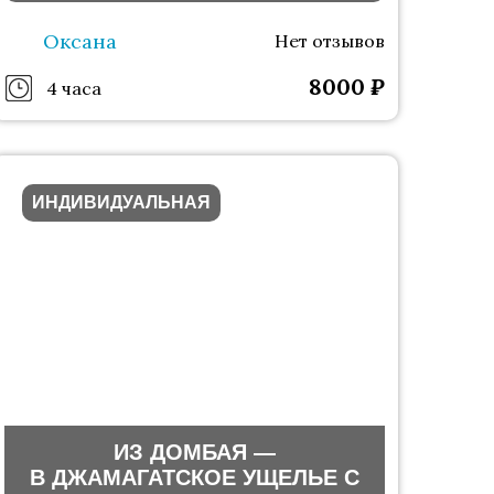
Оксана
Нет отзывов
8000
₽
4 часа
ИНДИВИДУАЛЬНАЯ
ИЗ ДОМБАЯ —
В ДЖАМАГАТСКОЕ УЩЕЛЬЕ С