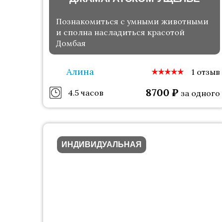
Познакомиться с умными животными
и сполна насладиться красотой
Домбая
Алина
1 отзыв
8700
₽
4.5 часов
за одного
ИНДИВИДУАЛЬНАЯ