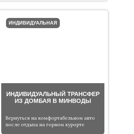
ИНДИВИДУАЛЬНАЯ
ИНДИВИДУАЛЬНЫЙ ТРАНСФЕР
ИЗ ДОМБАЯ В МИНВОДЫ
Вернуться на комфортабельном авто
после отдыха на горном курорте