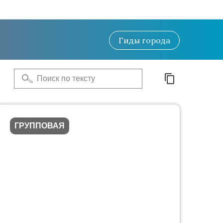
Гиды
города
ГРУППОВАЯ