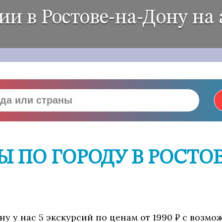
ии в Ростове-на-Дону на 
 ПО ГОРОДУ В РОСТО
ну у нас 5 экскурсий по ценам от 1990 ₽ с возм