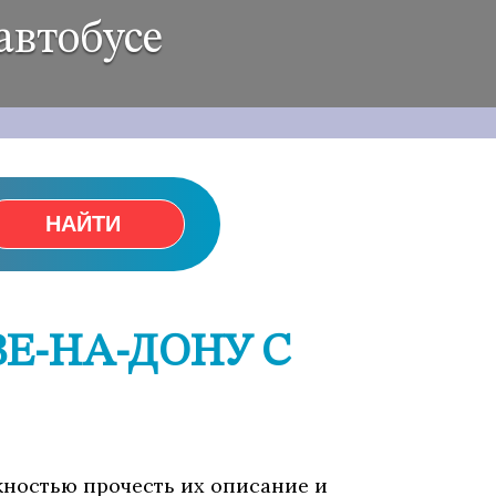
автобусе
НАЙТИ
ВЕ-НА-ДОНУ С
ожностью прочесть их описание и