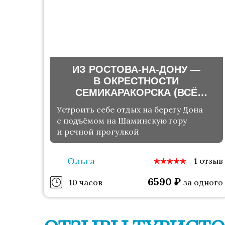
ИЗ РОСТОВА-НА-ДОНУ —
В ОКРЕСТНОСТИ
СЕМИКАРАКОРСКА (ВСЁ
ВКЛЮЧЕНО)
Устроить себе отдых на берегу Дона
с подъёмом на Шаминскую гору
и речной прогулкой
Ольга
1 отзыв
6590
₽
10 часов
за одного