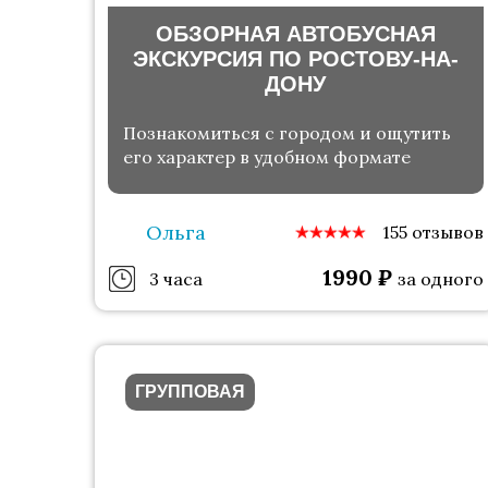
ОБЗОРНАЯ АВТОБУСНАЯ
ЭКСКУРСИЯ ПО РОСТОВУ-НА-
ДОНУ
Познакомиться с городом и ощутить
его характер в удобном формате
Ольга
155 отзывов
1990
₽
3 часа
за одного
ГРУППОВАЯ