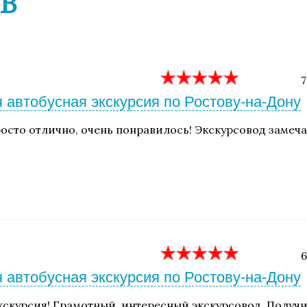
В
7
 автобусная экскурсия по Ростову-на-Дону
осто отлично, очень понравилось! Экскурсовод замеча
6
 автобусная экскурсия по Ростову-на-Дону
кскурсия! Грамотный, интересный экскурсовод. Полу