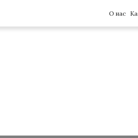
О нас
Ка