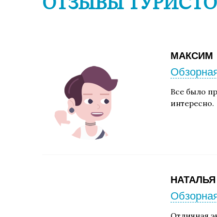
ОТЗЫВЫ ТУРИСТО
МАКСИМ
Обзорная
Все было пр
интересно.
НАТАЛЬЯ
Обзорная
Отличная э