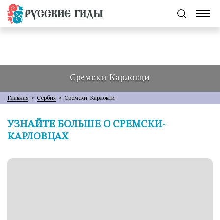
Сремски-Карловци
Главная
>
Сербия
>
Сремски-Карловци
УЗНАЙТЕ БОЛЬШЕ О СРЕМСКИ-
КАРЛОВЦАХ