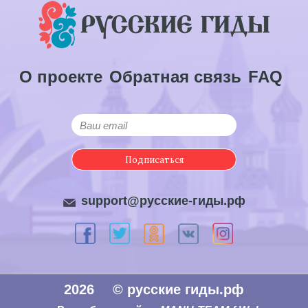
О проекте
Обратная связь
FAQ
Подписаться
support@русские-гиды.рф
2026
© русские гиды.рф