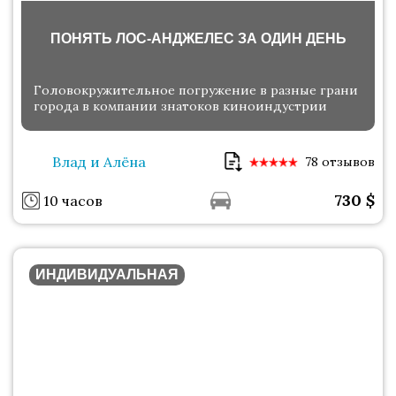
ПОНЯТЬ ЛОС-АНДЖЕЛЕС ЗА ОДИН ДЕНЬ
Головокружительное погружение в разные грани
города в компании знатоков киноиндустрии
Влад и Алёна
78 отзывов
730
$
10 часов
ИНДИВИДУАЛЬНАЯ