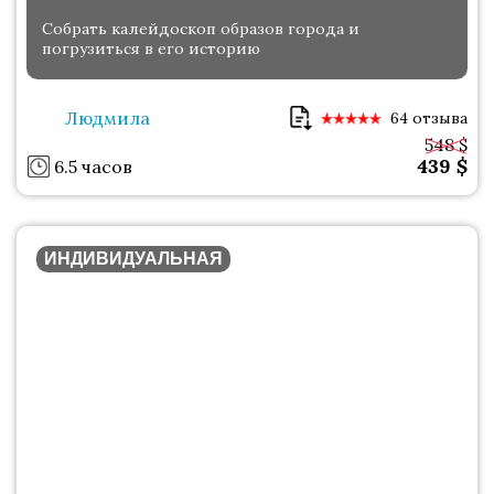
Собрать калейдоскоп образов города и
погрузиться в его историю
Людмила
64 отзыва
548 $
439
$
6.5 часов
ИНДИВИДУАЛЬНАЯ