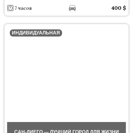
400
$
7 часов
ИНДИВИДУАЛЬНАЯ
САН-ДИЕГО — ЛУЧШИЙ ГОРОД ДЛЯ ЖИЗНИ