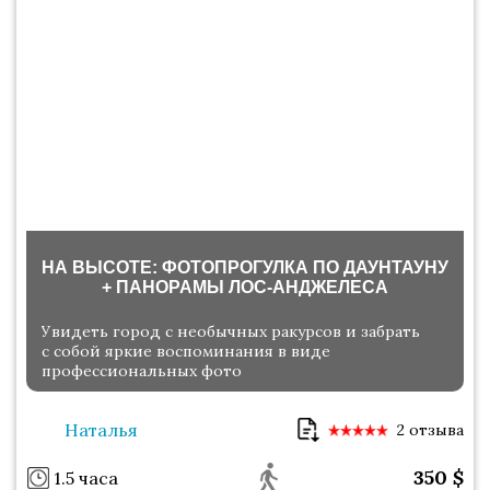
НА ВЫСОТЕ: ФОТОПРОГУЛКА ПО ДАУНТАУНУ
+ ПАНОРАМЫ ЛОС-АНДЖЕЛЕСА
Увидеть город с необычных ракурсов и забрать
с собой яркие воспоминания в виде
профессиональных фото
Наталья
2 отзыва
350
$
1.5 часа