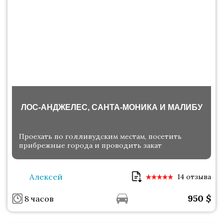
ЛОС-АНДЖЕЛЕС, САНТА-МОНИКА И МАЛИБУ
Проехать по голливудским местам, посетить
прибрежные города и проводить закат
Алексей
14 отзыва
950
$
8 часов