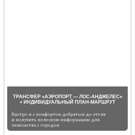
ТРАНСФЕР «АЭРОПОРТ — ЛОС-АНДЖЕЛЕС»
+ ИНДИВИДУАЛЬНЫЙ ПЛАН-МАРШРУТ
Быстро и с комфортом добраться до отеля
и получить полезную информацию для
знакомства с городом