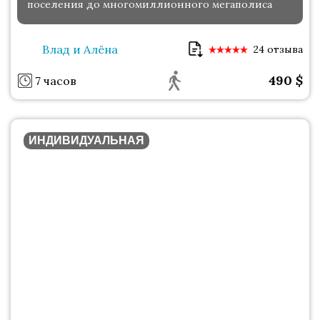
поселения до многомиллионного мегаполиса
Влад и Алёна
24 отзыва
490
$
7 часов
ИНДИВИДУАЛЬНАЯ