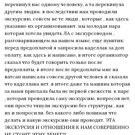
перекинул нас одному человеку, а та перекинула
другим людям. в последствии нам проводили
экскурсию, совсем не те люди , которые , как здесь
указанно их организовывают. мы молодая пара
которая хотела увидеть ЛА с экскурсоводом ,
разговаривающем на нашем языке. еще пунктик:
перед предоплатой я запросила каделлак за доп
оплату, как здесь и написано, в итоге организатор
сказал что будет говорить только после
предоплаты, в итоге после предоплаты мне на
ватсап написала совсем другой человек и сказала
что каделлака нет. в итоге даже та машина которая
за нами приехала была не первой свежести. к паре
, которая проводила саму экскурсию, вопросов нет,
они просто тянули экскурсию без структуры , как
их и попросили. без какого либо понимая что
делать и какую экскурсию они проводят. ЭТА
ЭКСКУРСИЯ И ОТНОШЕНИЯ К НАМ СОВЕРШЕННО
НЕ СТОИТ ЭТИХ ДЕНЕГ!!!