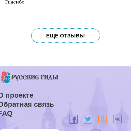
Спасибо
ЕЩЕ ОТЗЫВЫ
О проекте
Обратная связь
FAQ