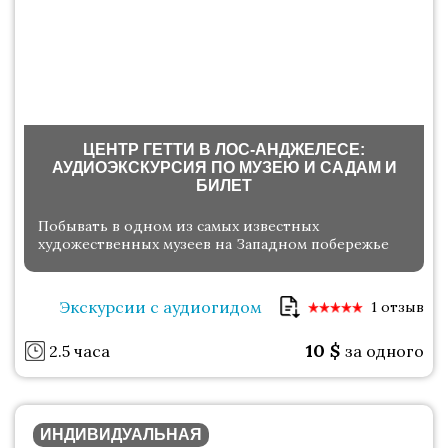
ЦЕНТР ГЕТТИ В ЛОС-АНДЖЕЛЕСЕ:
АУДИОЭКСКУРСИЯ ПО МУЗЕЮ И САДАМ И
БИЛЕТ
Побывать в одном из самых известных
художественных музеев на Западном побережье
Экскурсии с аудиогидом
1 отзыв
10
$
2.5 часа
за одного
ИНДИВИДУАЛЬНАЯ