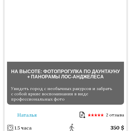
НА ВЫСОТЕ: ФОТОПРОГУЛКА ПО ДАУНТАУНУ
+ ПАНОРАМЫ ЛОС-АНДЖЕЛЕСА
Увидеть город с необычных ракурсов и забрать
с собой яркие воспоминания в виде
профессиональных фото
Наталья
2 отзыва
350
$
1.5 часа