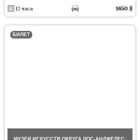
1650
$
12 часа
БИЛЕТ
МУЗЕЙ ИСКУССТВ ОКРУГА ЛОС-АНДЖЕЛЕС: