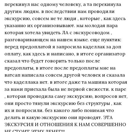
перекинул нас одному человеку, а та перекинула
другим людям. в последствии нам проводили
экскурсию, совсем не те люди , которые , как здесь
указанно их организовывают. мы молодая пара
которая хотела увидеть ЛА с экскурсоводом ,
разговаривающем на нашем языке. еще пунктик:
перед предоплатой я запросила каделлак за доп
оплату, как здесь и написано, в итоге организатор
сказал что будет говорить только после
предоплаты, в итоге после предоплаты мне на
ватсап написала совсем другой человек и сказала
что каделлака нет. в итоге даже та машина которая
за нами приехала была не первой свежести. к паре
, которая проводила саму экскурсию, вопросов нет,
они просто тянули экскурсию без структуры , как
их и попросили. без какого либо понимая что
делать и какую экскурсию они проводят. ЭТА
ЭКСКУРСИЯ И ОТНОШЕНИЯ К НАМ СОВЕРШЕННО
НЕ СТОИТ ЭТИХ ДЕНЕГ!!!