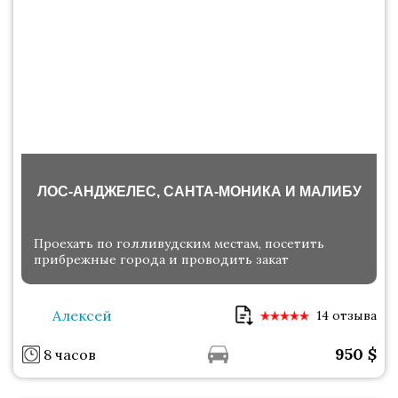
ЛОС-АНДЖЕЛЕС, САНТА-МОНИКА И МАЛИБУ
Проехать по голливудским местам, посетить
прибрежные города и проводить закат
Алексей
14 отзыва
950
$
8 часов