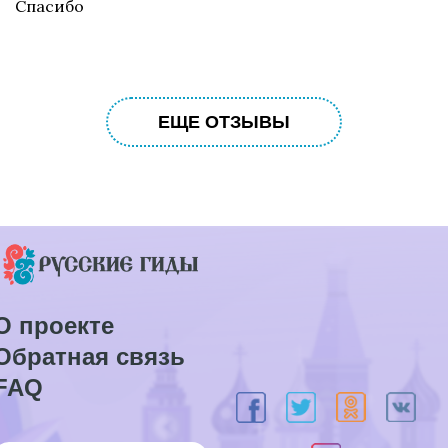
Спасибо
ЕЩЕ ОТЗЫВЫ
О проекте
Обратная связь
FAQ