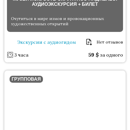
АУДИОЭКСКУРСИЯ + БИЛЕТ
Очутиться в мире измов и провокационных
художественных открытий
Экскурсии с аудиогидом
Нет отзывов
59
$
3 часа
за одного
ГРУППОВАЯ