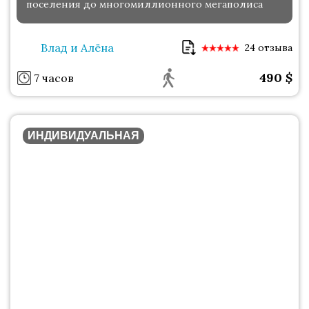
поселения до многомиллионного мегаполиса
Влад и Алёна
24 отзыва
490
$
7 часов
ИНДИВИДУАЛЬНАЯ