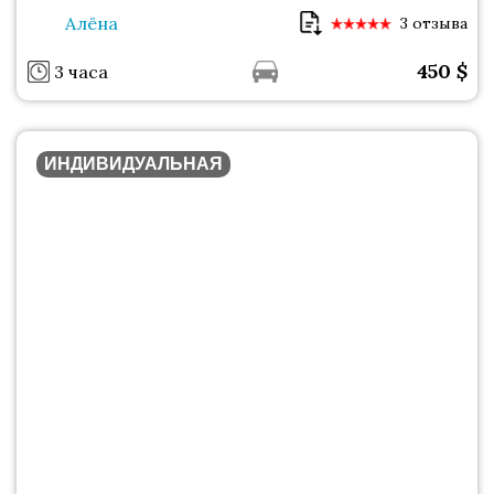
Алёна
3 отзыва
450
$
3 часа
ИНДИВИДУАЛЬНАЯ