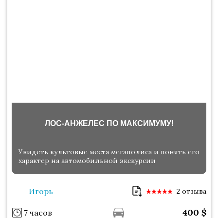
ЛОС-АНЖЕЛЕС ПО МАКСИМУМУ!
Увидеть культовые места мегаполиса и понять его
характер на автомобильной экскурсии
Игорь
2 отзыва
400
$
7 часов