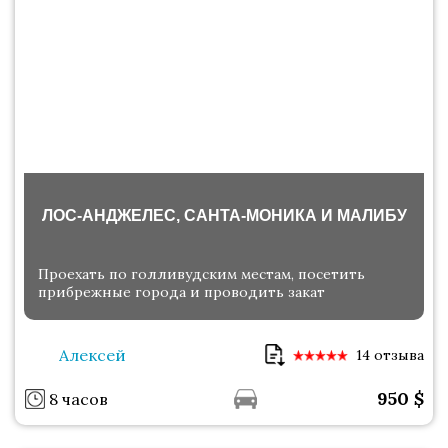
ЛОС-АНДЖЕЛЕС, САНТА-МОНИКА И МАЛИБУ
Проехать по голливудским местам, посетить
прибрежные города и проводить закат
Алексей
14 отзыва
950
$
8 часов