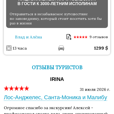
В ГОСТИ К 3000-ЛЕТНИМ ИСПОЛИНАМ
Отправиться в незабываемое путешествие
по заповеднику, который стоит посетить хотя бы
раз в жизни
Влад и Алёна
9 отзывов
1299
$
13 часа
ОТЗЫВЫ ТУРИСТОВ
IRINA
31 июля 2026 г.
Лос-Анджелес, Санта-Моника и Малибу
Огромное спасибо за экскурсию! Алексей -
профессионал своего дела, очень эрудированный,