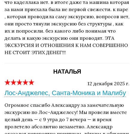
что каделлака нет. в итоге даже та машина которая
за нами приехала была не первой свежести. к паре
, которая проводила саму экскурсию, вопросов нет,
они просто тянули экскурсию без структуры , как
их и попросили. без какого либо понимая что
делать и какую экскурсию они проводят. ЭТА
ЭКСКУРСИЯ И ОТНОШЕНИЯ К НАМ СОВЕРШЕННО
НЕ СТОИТ ЭТИХ ДЕНЕГ!!!
НАТАЛЬЯ
12 декабря 2025 г.
Лос-Анджелес, Санта-Моника и Малибу
Огромное спасибо Александру за замечательную
экскурсию по Лос-Анджелесу! Мы провели вместе
целый день — с 9 утра до 7 вечера — и время
пролетело абсолютно незаметно. Александр
оказался невероятно приятным, лёгким в общении