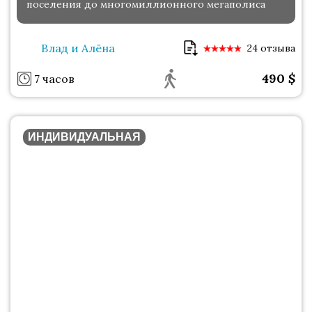
поселения до многомиллионного мегаполиса
Влад и Алёна
24 отзыва
490
$
7 часов
ИНДИВИДУАЛЬНАЯ