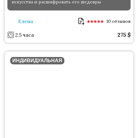
искусства и расшифровать его шедевры
Елена
10 отзывов
275
$
2.5 часа
ИНДИВИДУАЛЬНАЯ