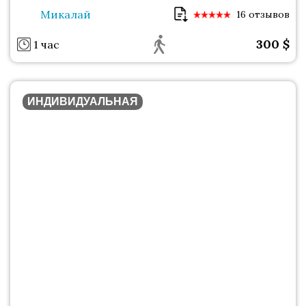
Микалай
16 отзывов
300
$
1 час
ИНДИВИДУАЛЬНАЯ