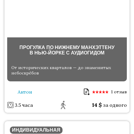
ПРОГУЛКА ПО НИЖНЕМУ МАНХЭТТЕНУ
В НЬЮ-ЙОРКЕ С АУДИОГИДОМ
От исторических кварталов — до знаменитых
небоскрёбов
Антон
1 отзыв
14
$
3.5 часа
за одного
ИНДИВИДУАЛЬНАЯ