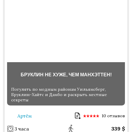
БРУКЛИН НЕ ХУЖЕ, ЧЕМ МАНХЭТТЕН!
Погулять по модным районам Уильямсберг,
Бруклин-Хайтс и Дамбо и раскрыть местные
секреты
Артём
10 отзывов
339
$
3 часа