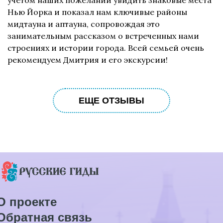
учетом наших пожеланий увидить знаковые места
Нью Йорка и показал нам ключивые районы
мидтауна и аптауна, сопровождая это
занимательным рассказом о встреченных нами
строениях и истории города. Всей семьей очень
рекомендуем Дмитрия и его экскурсии!
ЕЩЕ ОТЗЫВЫ
О проекте
Обратная связь