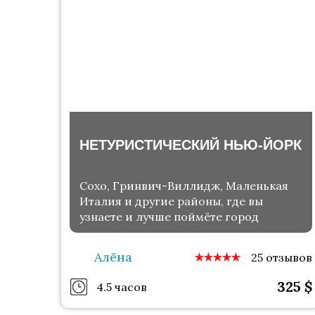
НЕТУРИСТИЧЕСКИЙ НЬЮ-ЙОРК
Сохо, Гринвич-Виллидж, Маленькая
Италия и другие районы, где вы
узнаете и лучше поймёте город
Алёна
25 отзывов
325
$
4.5 часов