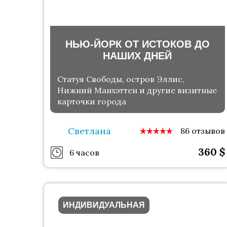
НЬЮ-ЙОРК ОТ ИСТОКОВ ДО
НАШИХ ДНЕЙ
Статуя Свободы, остров Эллис,
Нижний Манхэттен и другие визитные
карточки города
Светлана
86 отзывов
360
$
6 часов
ИНДИВИДУАЛЬНАЯ