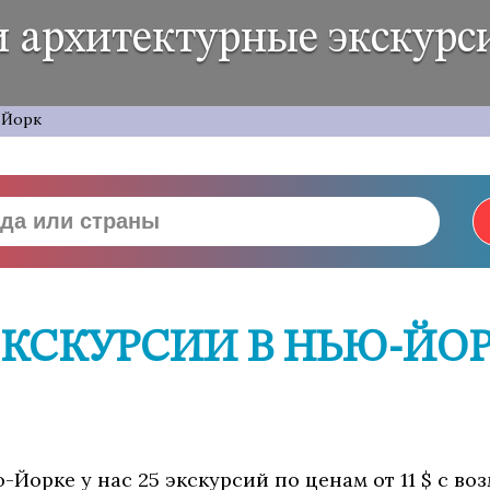
и архитектурные экскурс
-Йорк
КСКУРСИИ В НЬЮ-ЙОР
-Йорке у нас 25 экскурсий по ценам от 11 $ с в