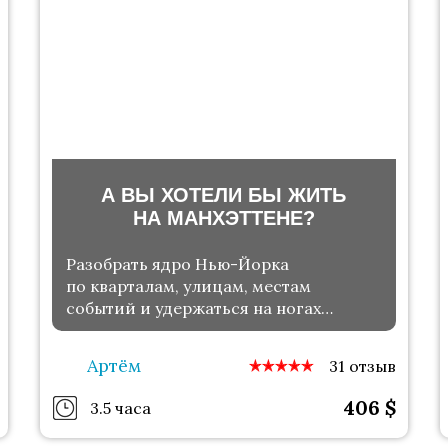
А ВЫ ХОТЕЛИ БЫ ЖИТЬ
НА МАНХЭТТЕНЕ?
Разобрать ядро Нью-Йорка
по кварталам, улицам, местам
событий и удержаться на ногах
от шквала эмоций
Артём
31 отзыв
406
$
3.5 часа