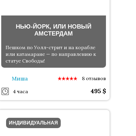
НЬЮ-ЙОРК, ИЛИ НОВЫЙ
АМСТЕРДАМ
Пешком по Уолл-стрит и на корабле
или катамаране — по направлению к
статуе Свободы!
Миша
8 отзывов
495
$
4 часа
ИНДИВИДУАЛЬНАЯ