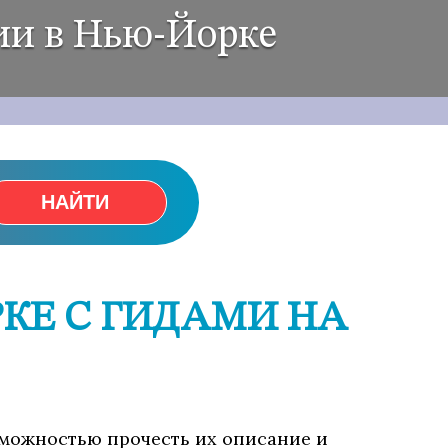
ии в Нью-Йорке
НАЙТИ
КЕ С ГИДАМИ НА
озможностью прочесть их описание и