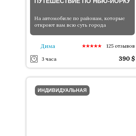
ПУТЕШЕСТВИЕ ПО НЬЮ-ЙОРКУ
На автомобиле по районам, которые
откроют вам всю суть города
Дима
125 отзывов
390
$
3 часа
ИНДИВИДУАЛЬНАЯ