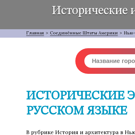
Исторические 
Главная
>
Соединённые Штаты Америки
>
Нью
ИСТОРИЧЕСКИЕ Э
РУССКОМ ЯЗЫКЕ
В рубрике История и архитектура в Нью