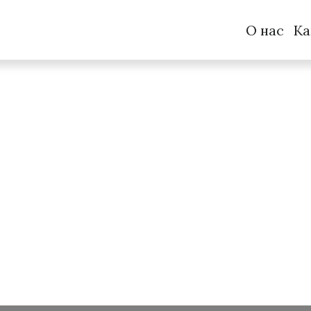
О нас
Ка