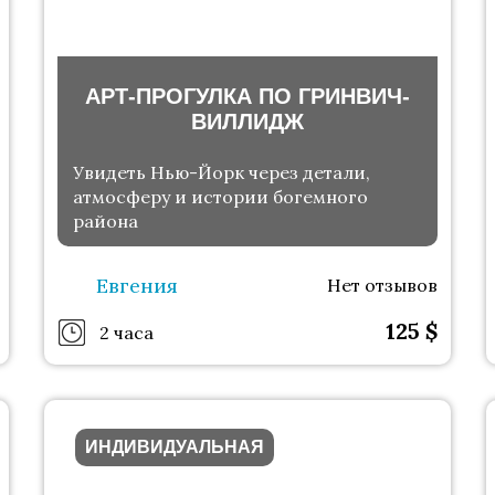
АРТ-ПРОГУЛКА ПО ГРИНВИЧ-
ВИЛЛИДЖ
Увидеть Нью-Йорк через детали,
атмосферу и истории богемного
района
Евгения
Нет отзывов
125
$
2 часа
ИНДИВИДУАЛЬНАЯ