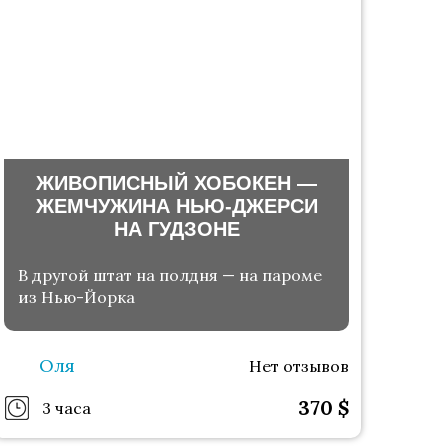
ЖИВОПИСНЫЙ ХОБОКЕН —
ЖЕМЧУЖИНА НЬЮ-ДЖЕРСИ
НА ГУДЗОНЕ
В другой штат на полдня — на пароме
из Нью-Йорка
Оля
Нет отзывов
370
$
3 часа