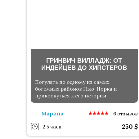
ГРИНВИЧ ВИЛЛАДЖ: ОТ
ИНДЕЙЦЕВ ДО ХИПСТЕРОВ
Погулять по одному из самых
богемных районов Нью-Йорка и
прикоснуться к его истории
Марина
6 отзывов
250
$
2.5 часа