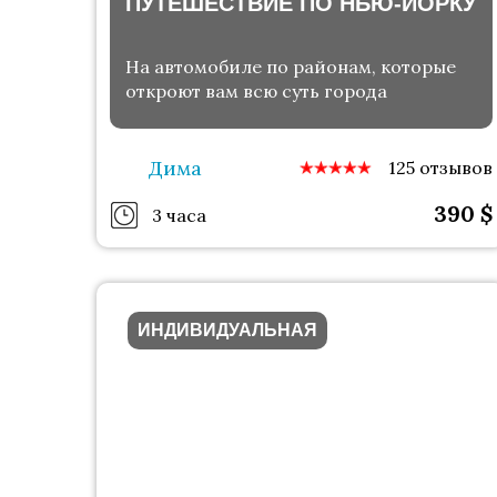
ПУТЕШЕСТВИЕ ПО НЬЮ-ЙОРКУ
На автомобиле по районам, которые
откроют вам всю суть города
Дима
125 отзывов
390
$
3 часа
ИНДИВИДУАЛЬНАЯ