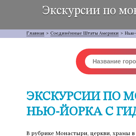
Экскурсии по мо
Главная
>
Соединённые Штаты Америки
>
Нью
ЭКСКУРСИИ ПО М
НЬЮ-ЙОРКА С ГИ
В рубрике Монастыри, церкви, храмы в 