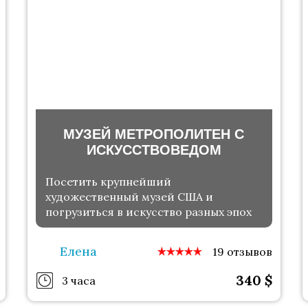
МУЗЕЙ МЕТРОПОЛИТЕН С
ИСКУССТВОВЕДОМ
Посетить крупнейший
художественный музей США и
погрузиться в искусство разных эпох
Елена
19 отзывов
340
$
3 часа