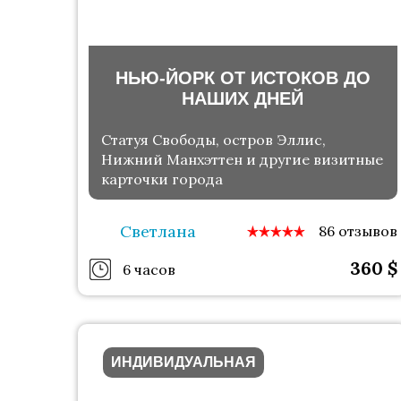
НЬЮ-ЙОРК ОТ ИСТОКОВ ДО
НАШИХ ДНЕЙ
Статуя Свободы, остров Эллис,
Нижний Манхэттен и другие визитные
карточки города
Светлана
86 отзывов
360
$
6 часов
ИНДИВИДУАЛЬНАЯ