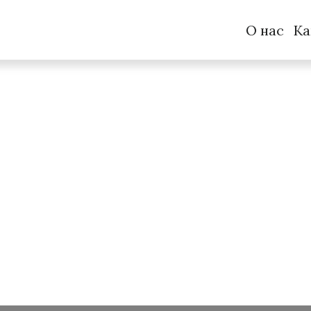
О нас
Ка