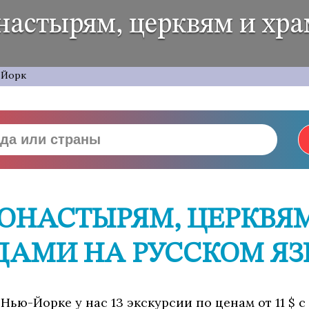
настырям, церквям и хр
-Йорк
ОНАСТЫРЯМ, ЦЕРКВЯ
ДАМИ НА РУССКОМ Я
Нью-Йорке у нас 13 экскурсии по ценам от 11 $