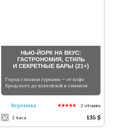
НЬЮ-ЙОРК НА ВКУС:
ГАСТРОНОМИЯ, СТИЛЬ
И СЕКРЕТНЫЕ БАРЫ (21+)
Город глазами гурмана — от кофе
Бродского до коктейлей в спикизи
Вероника
2 отзыва
135
$
2 часа