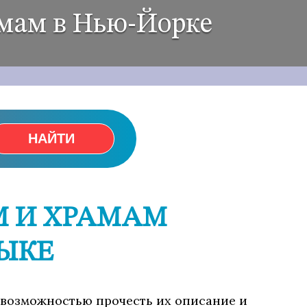
амам в Нью-Йорке
НАЙТИ
М И ХРАМАМ
ЗЫКЕ
 с возможностью прочесть их описание и