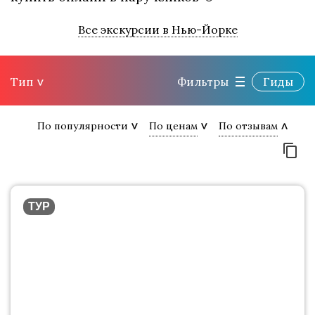
Все экскурсии в Нью-Йорке
Тип
Фильтры
Гиды
По популярности
По ценам
По отзывам
ТУР