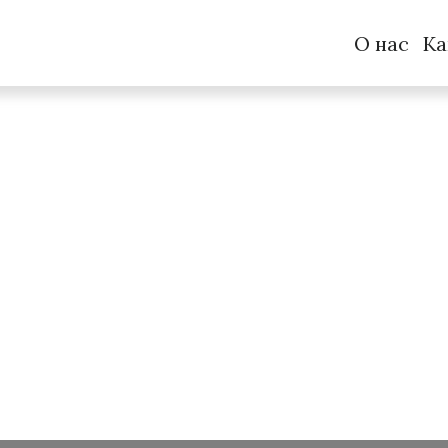
О нас
Ка