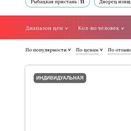
Рыбацкая пристань :
11
Дворец изящн
Диапазон цен
Кол-во человек
По популярности
По ценам
По отзыв
ИНДИВИДУАЛЬНАЯ