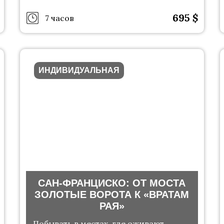
695
$
7 часов
ИНДИВИДУАЛЬНАЯ
САН-ФРАНЦИСКО: ОТ МОСТА
ЗОЛОТЫЕ ВОРОТА К «ВРАТАМ
РАЯ»
Побывать в местах, где оживают