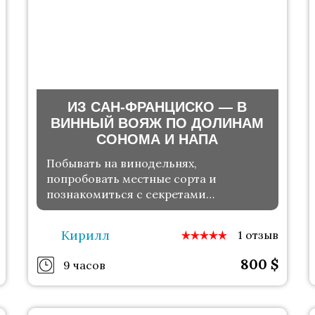
ИЗ САН-ФРАНЦИСКО — В
ВИННЫЙ ВОЯЖ ПО ДОЛИНАМ
СОНОМА И НАПА
Побывать на винодельнях,
попробовать местные сорта и
познакомиться с секретами
производства (18+)
Кирилл
1 отзыв
800
$
9 часов