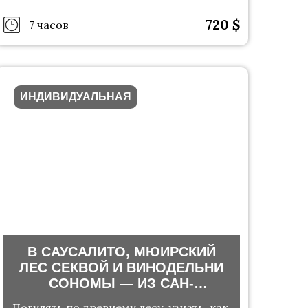
720
$
7 часов
ИНДИВИДУАЛЬНАЯ
В САУСАЛИТО, МЮИРСКИЙ
ЛЕС СЕКВОЙ И ВИНОДЕЛЬНИ
СОНОМЫ — ИЗ САН-
ФРАНЦИСКО
Погулять по древнему лесу, узнать, как