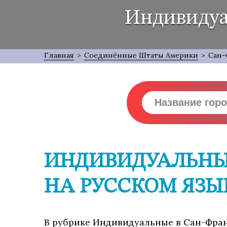
Индивидуа
Главная
>
Соединённые Штаты Америки
>
Сан-
ИНДИВИДУАЛЬНЫЕ
НА РУССКОМ ЯЗЫ
В рубрике Индивидуальные в Сан-Франц