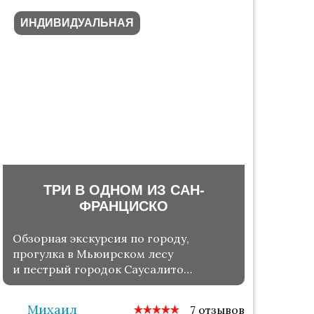
ИНДИВИДУАЛЬНАЯ
ТРИ В ОДНОМ ИЗ САН-
ФРАНЦИСКО
Обзорная экскурсия по городу,
прогулка в Мьюирском лесу
и пестрый городок Саусалито
на берегу океана
Михаил
7 отзывов