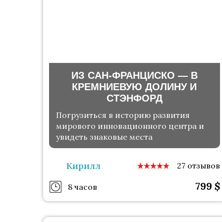
ИЗ САН-ФРАНЦИСКО — В
КРЕМНИЕВУЮ ДОЛИНУ И
СТЭНФОРД
Погрузиться в историю развития
мирового инновационного центра и
увидеть знаковые места
Кирилл
27 отзывов
799
$
8 часов