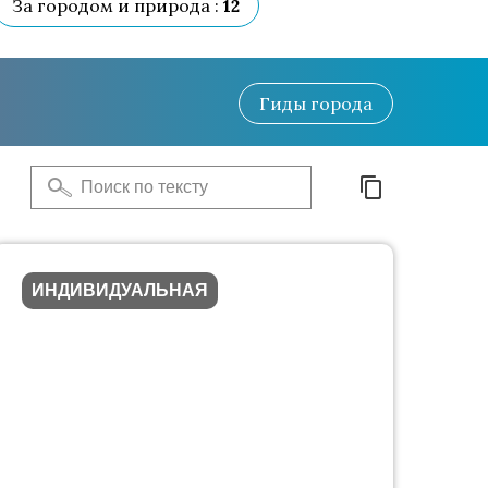
За городом и природа :
12
Гиды
города
ИНДИВИДУАЛЬНАЯ