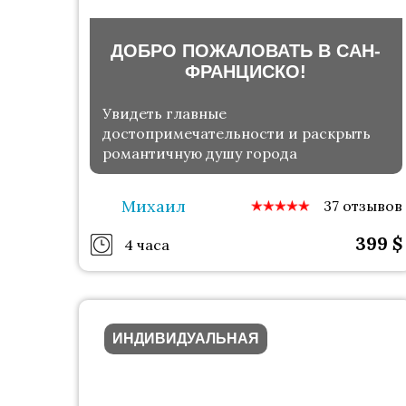
ДОБРО ПОЖАЛОВАТЬ В САН-
ФРАНЦИСКО!
Увидеть главные
достопримечательности и раскрыть
романтичную душу города
Михаил
37 отзывов
399
$
4 часа
ИНДИВИДУАЛЬНАЯ