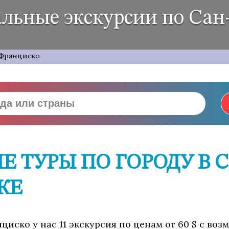
льные экскурсии по Сан
Франциско
 ТУРЫ ПО ГОРОДУ В 
КЕ
иско у нас 11 экскурсия по ценам от 60 $ с во