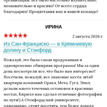
организации. Все было настолько изумительно,
познавательно и красиво! От всего сердца
благодарим! Процветания вам и вашей команде!
ИРИНА
2 августа 2026 г.
Из Сан-Франциско — в Кремниевую
долину и Стэнфорд
Пожалуй, это была самая продуманная и
одновременно обширная программа! Мы за один
день посмотрели все, что было нам интересно!!
Посетили, пожалуй, все знаковые места: штаб
квартиры компаний Оракл, Мета, Гугл, Эппл,
делали много точечных остановок в красивых
местах, Кирилл нам сделал отличные фотографии
по пути!) А Стенфордский университет,
однозначно, стоит посетить, тем более дорога