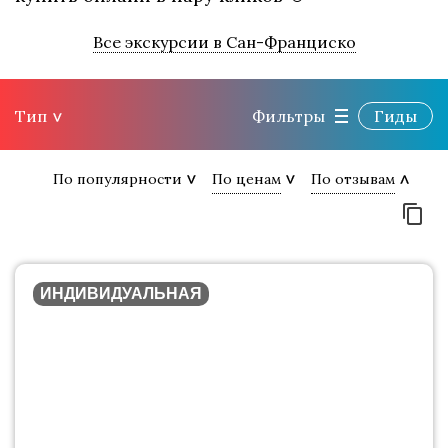
Все экскурсии в Сан-Франциско
Тип
Фильтры
Гиды
По популярности
По ценам
По отзывам
ИНДИВИДУАЛЬНАЯ