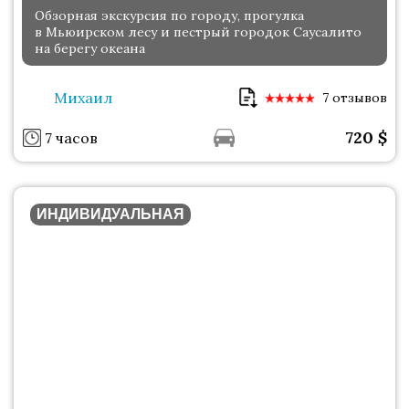
Обзорная экскурсия по городу, прогулка
в Мьюирском лесу и пестрый городок Саусалито
на берегу океана
Михаил
7 отзывов
720
$
7 часов
ИНДИВИДУАЛЬНАЯ