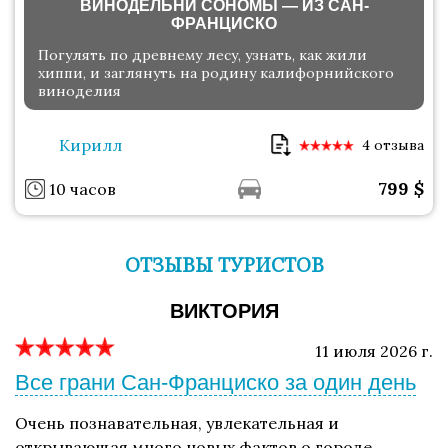
ВИНОДЕЛЬНИ СОНОМЫ — ИЗ САН-
ФРАНЦИСКО
Погулять по древнему лесу, узнать, как жили
хиппи, и заглянуть на родину калифорнийского
виноделия
Кирилл
4 отзыва
799
$
10 часов
ОТЗЫВЫ ТУРИСТОВ
ВИКТОРИЯ
11 июля 2026 г.
Все грани Сан-Франциско за один день
Очень познавательная, увлекательная и
открывающая много новых фактов о городе