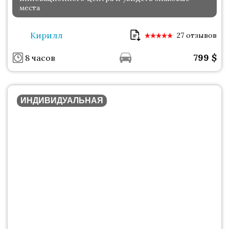
места
Кирилл
27 отзывов
799
$
8 часов
ИНДИВИДУАЛЬНАЯ