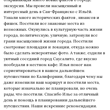
экскурсия. Мы провели насыщенный и
интересный день в Сан-Франциско с Ильёй.
Узнали много исторических фактов , нюансов и
фишек. Посетили все знаковые места из
возможных. Окунулись в культурную часть жизни
города, политическую, уличную, затронули все
грани насыщенной жизни города. Посетили
смотровые площадки и локации, откуда можно
было сделать невероятные фото. А также, ездили в
уютный соседний город Саусалито, где вкусно
пообедали в местном кафе. Илья помог нам
сориентироваться в нашем дальнейшем
путешествии по Калифорнии, благодаря чему мы
даже изменили наш маршрут и посетили места,
которые изначально не планировали, но очень
рады, что посетили. Спасибо Илье за отличный
день и помощь в планировании дальнейшего
путешествия. Наши искренние рекомендации.