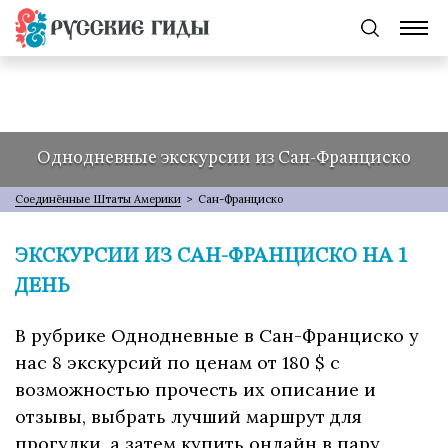
Однодневные экскурсии из Сан-Франциско
Соединённые Штаты Америки
>
Сан-Франциско
ЭКСКУРСИИ ИЗ САН-ФРАНЦИСКО НА 1
ДЕНЬ
В рубрике Однодневные в Сан-Франциско у
нас 8 экскурсий по ценам от 180 $ с
возможностью прочесть их описание и
отзывы, выбрать лучший маршрут для
прогулки, а затем купить онлайн в пару