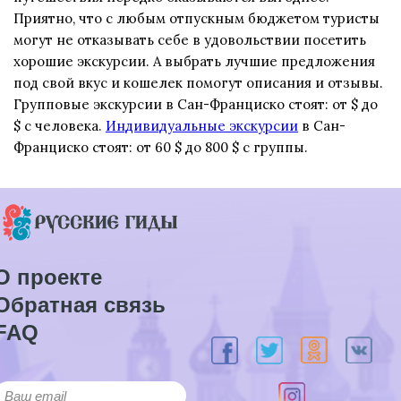
Приятно, что с любым отпускным бюджетом туристы
могут не отказывать себе в удовольствии посетить
хорошие экскурсии. А выбрать лучшие предложения
под свой вкус и кошелек помогут описания и отзывы.
Групповые экскурсии в Сан-Франциско стоят: от $ до
$ с человека.
Индивидуальные экскурсии
в Сан-
Франциско стоят: от 60 $ до 800 $ c группы.
О проекте
Обратная связь
FAQ