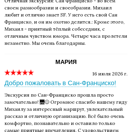
Отличная экскурсия: Сан Франциско - во всем
своем разнообразии и своеобразии. Михаил
любит и отлично знает SF. У него есть свой Сан
Франциско, и он им охотно делится.: Кроме этого,
Михаил - приятный тёплый собеседник, с
отличным чувством юмора. Четыре часа пролетели
незаметно. Мы очень благодарны.
МАРИЯ
16 июля 2026 г.
Добро пожаловать в Сан-Франциско!
Экскурсия по Сан-Франциско прошла просто
замечательно! 🌉😊 Огромное спасибо нашему гиду
Михаилу за интересный маршрут, увлекательный
рассказ и отличную организацию. Всё было очень
комфортно, познавательно и оставило только
самые приятные впечатления. С удовольствием