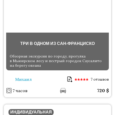
ТРИ В ОДНОМ ИЗ САН-ФРАНЦИСКО
Обзорная экскурсия по городу, прогулка
в Мьюирском лесу и пестрый городок Саусалито
на берегу океана
Михаил
7 отзывов
720
$
7 часов
ИНДИВИДУАЛЬНАЯ