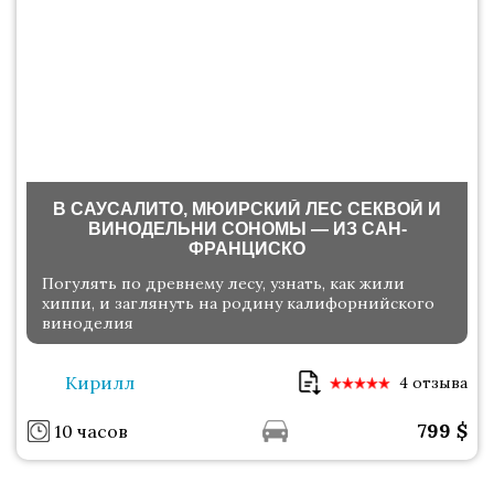
В САУСАЛИТО, МЮИРСКИЙ ЛЕС СЕКВОЙ И
ВИНОДЕЛЬНИ СОНОМЫ — ИЗ САН-
ФРАНЦИСКО
Погулять по древнему лесу, узнать, как жили
хиппи, и заглянуть на родину калифорнийского
виноделия
Кирилл
4 отзыва
799
$
10 часов