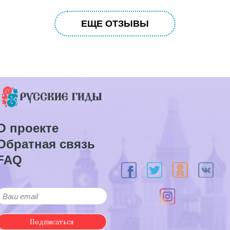
ЕЩЕ ОТЗЫВЫ
О проекте
Обратная связь
FAQ
Подписаться