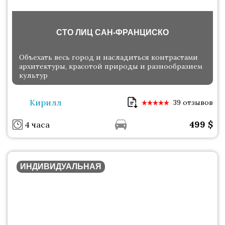
СТО ЛИЦ САН-ФРАНЦИСКО
Объехать весь город и насладиться контрастами
архитектуры, красотой природы и разнообразием
культур
Кирилл
39 отзывов
499
$
4 часа
ИНДИВИДУАЛЬНАЯ