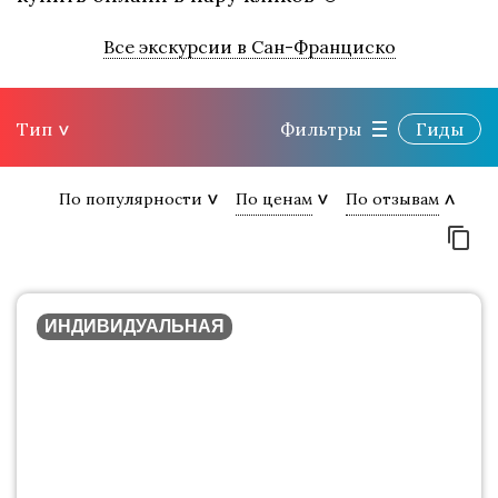
Все экскурсии в Сан-Франциско
Тип
Фильтры
Гиды
По популярности
По ценам
По отзывам
ИНДИВИДУАЛЬНАЯ