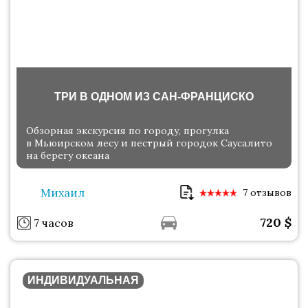
ТРИ В ОДНОМ ИЗ САН-ФРАНЦИСКО
Обзорная экскурсия по городу, прогулка
в Мьюирском лесу и пестрый городок Саусалито
на берегу океана
Михаил
7 отзывов
720
$
7 часов
ИНДИВИДУАЛЬНАЯ