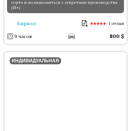
сорта и познакомиться с секретами производства
(18+)
Кирилл
1 отзыв
800
$
9 часов
ИНДИВИДУАЛЬНАЯ