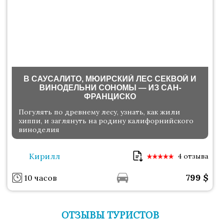
В САУСАЛИТО, МЮИРСКИЙ ЛЕС СЕКВОЙ И
ВИНОДЕЛЬНИ СОНОМЫ — ИЗ САН-
ФРАНЦИСКО
Погулять по древнему лесу, узнать, как жили
хиппи, и заглянуть на родину калифорнийского
виноделия
Кирилл
4 отзыва
799
$
10 часов
ОТЗЫВЫ ТУРИСТОВ