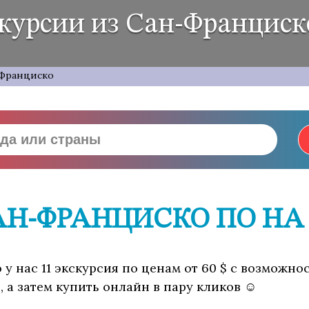
курсии из Сан-Франциск
Франциско
АН-ФРАНЦИСКО ПО НА
у нас 11 экскурсия по ценам от 60 $ с возможно
 а затем купить онлайн в пару кликов ☺