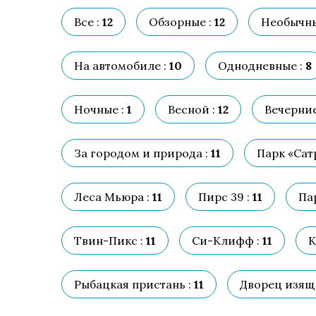
Все :
12
Обзорные :
12
Необычны
На автомобиле :
10
Однодневные :
8
Ночные :
1
Весной :
12
Вечерние
За городом и природа :
11
Парк «Сатр
Леса Мьюра :
11
Пирс 39 :
11
Па
Твин-Пикс :
11
Си-Клифф :
11
К
Рыбацкая пристань :
11
Дворец изящн