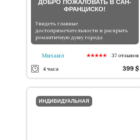
ДОБРО ПОЖАЛОВАТЬ В САН-
ФРАНЦИСКО!
Увидеть главные
достопримечательности и раскрыть
романтичную душу города
Михаил
37 отзывов
399
$
4 часа
ИНДИВИДУАЛЬНАЯ