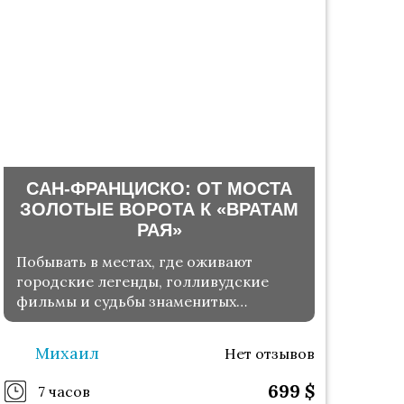
САН-ФРАНЦИСКО: ОТ МОСТА
ЗОЛОТЫЕ ВОРОТА К «ВРАТАМ
РАЯ»
Побывать в местах, где оживают
городские легенды, голливудские
фильмы и судьбы знаменитых
жителей
Михаил
Нет отзывов
699
$
7 часов