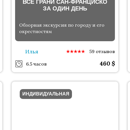
ВСЕ ГРАНИ САН-ФРАНЦИСКО
ЗА ОДИН ДЕНЬ
Обзорная экскурсия по городу и его
окрестностям
Илья
59 отзывов
460
$
6.5 часов
ИНДИВИДУАЛЬНАЯ