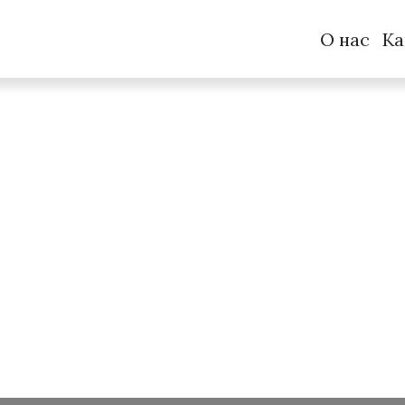
О нас
Ка