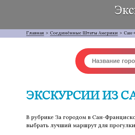
Экс
Главная
>
Соединённые Штаты Америки
>
Сан-
ЭКСКУРСИИ ИЗ С
В рубрике За городом в Сан-Франциско 
выбрать лучший маршрут для прогулки,