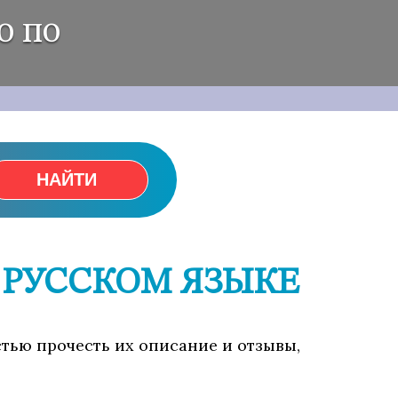
о по
НАЙТИ
 РУССКОМ ЯЗЫКЕ
стью прочесть их описание и отзывы,