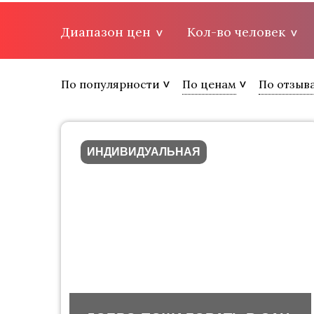
Диапазон цен
Кол-во человек
По популярности
По ценам
По отзыв
ИНДИВИДУАЛЬНАЯ