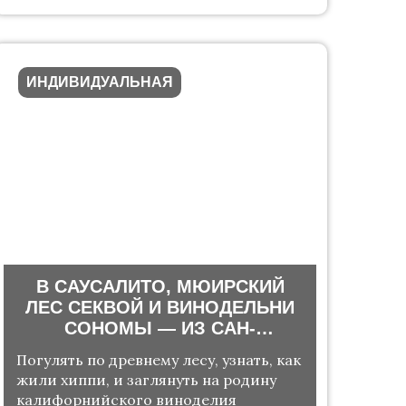
ИНДИВИДУАЛЬНАЯ
В САУСАЛИТО, МЮИРСКИЙ
ЛЕС СЕКВОЙ И ВИНОДЕЛЬНИ
СОНОМЫ — ИЗ САН-
ФРАНЦИСКО
Погулять по древнему лесу, узнать, как
жили хиппи, и заглянуть на родину
калифорнийского виноделия