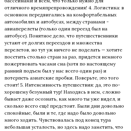
бассейнами и всем, что только нужно для
отличного времяпрепровождения! 4. Логистика: в
основном передвигались на комфортабельных
автомобилях и автобусах, между странами -
авиаперелеты (только один переезд был на
автобусе). Понятное дело, что путешественники
устают от долгих переездов и множества
перелетов, но тут уж ничего не поделать — хотите
посетить столько стран за раз, придется немного
пожертвовать часами сна (хотя по настоящему
ранний подъем был у нас всего один раз) и
потерпеть азиатские пробки. Поверьте, это того
стоит! 5. Интенсивность путешествия: да, это по-
хорошему безумный тур! Находясь в нем, сложно
бывает даже осознать, как много ты уже видел, и
сколько всего ещё предстоит. Были дни довольно
спокойные, были и те, где надо было довольно
много ходить. Чувствовалась под конец тура
небольшая усталость, но здесь надо заметить, что