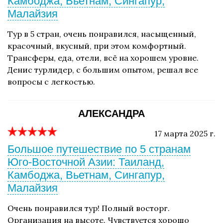
Камбоджа, Вьетнам, Сингапур,
Малайзия
Тур в 5 стран, очень понравился, насыщенный,
красочный, вкусный, при этом комфортный.
Трансферы, еда, отели, всё на хорошем уровне.
Денис турлидер, с большим опытом, решал все
вопросы с легкостью.
АЛЕКСАНДРА
17 марта 2025 г.
Большое путешествие по 5 странам
Юго-Восточной Азии: Таиланд,
Камбоджа, Вьетнам, Сингапур,
Малайзия
Очень понравился тур! Полный восторг.
Организация на высоте. Чувствуется хорошо