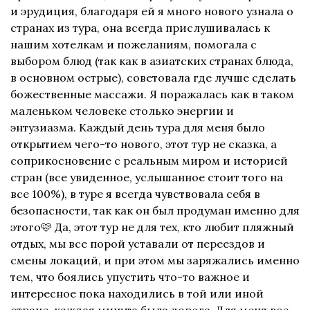
и эрудиция, благодаря ей я много нового узнала о
странах из тура, она всегда прислушивалась к
нашим хотелкам и пожеланиям, помогала с
выбором блюд (так как в азиатских странах блюда,
в основном острые), советовала где лучше сделать
божественные массажи. Я поражалась как в таком
маленьком человеке столько энергии и
энтузиазма. Каждый день тура для меня было
открытием чего-то нового, этот тур не сказка, а
соприкосновение с реальным миром и историей
стран (все увиденное, услышанное стоит того на
все 100%), в туре я всегда чувствовала себя в
безопасности, так как он был продуман именно для
этого🩷 Да, этот тур не для тех, кто любит пляжный
отдых, мы все порой уставали от переездов и
смены локаций, и при этом мы заряжались именно
тем, что боялись упустить что-то важное и
интересное пока находились в той или иной