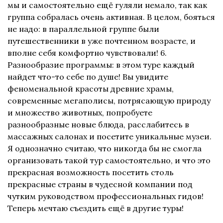
мы и самостоятельно ещё гуляли немало, так как
группа собралась очень активная. В целом, бояться
не надо: в параллельной группе были
путешественники в уже почтенном возрасте, и
вполне себя комфортно чувствовали! 6.
Разнообразие программы: в этом туре каждый
найдет что-то себе по душе! Вы увидите
феноменальной красоты древние храмы,
современные мегаполисы, потрясающую природу
и множество животных, попробуете
разнообразные новые блюда, расслабитесь в
массажных салонах и посетите уникальные музеи.
Я однозначно считаю, что никогда бы не смогла
организовать такой тур самостоятельно, и что это
прекрасная возможность посетить столь
прекрасные страны в чудесной компании под
чутким руководством профессиональных гидов!
Теперь мечтаю съездить ещё в другие туры!