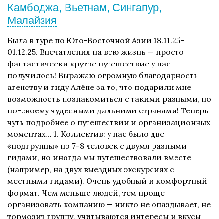
Камбоджа, Вьетнам, Сингапур,
Малайзия
Была в туре по Юго-Восточной Азии 18.11.25-
01.12.25. Впечатления на всю жизнь — просто
фантастически крутое путешествие у нас
получилось! Выражаю огромную благодарность
агенству и гиду Алёне за то, что подарили мне
возможность познакомиться с такими разными, но
по-своему чудесными дальними странами! Теперь
чуть подробнее о путешествии и организационных
моментах… 1. Коллектив: у нас было две
«подгруппы» по 7-8 человек с двумя разными
гидами, но иногда мы путешествовали вместе
(например, на двух выездных экскурсиях с
местными гидами). Очень удобный и комфортный
формат. Чем меньше людей, тем проще
организовать компанию — никто не опаздывает, не
тормозит группу, учитываются интересы и вкусы