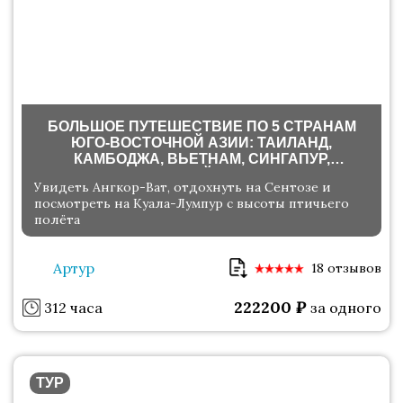
БОЛЬШОЕ ПУТЕШЕСТВИЕ ПО 5 СТРАНАМ
ЮГО-ВОСТОЧНОЙ АЗИИ: ТАИЛАНД,
КАМБОДЖА, ВЬЕТНАМ, СИНГАПУР,
МАЛАЙЗИЯ
Увидеть Ангкор-Ват, отдохнуть на Сентозе и
посмотреть на Куала-Лумпур с высоты птичьего
полёта
Артур
18 отзывов
222200
₽
312 часа
за одного
ТУР