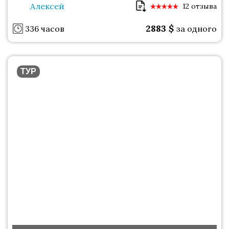
Алексей
12 отзыва
2883
$
336 часов
за одного
ТУР