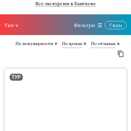
Все экскурсии в Бангкоке
Тип
Фильтры
Гиды
По популярности
По ценам
По отзывам
ТУР