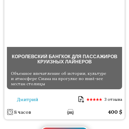
КОРОЛЕВСКИЙ БАНГКОК ДЛЯ ПАССАЖИРОВ
КРУИЗНЫХ ЛАЙНЕРОВ
Объемное впечатление об истории, культуре
и атмосфере Сиама на прогулке по must-see
местам столицы
Дмитрий
3 отзыва
400
$
8 часов