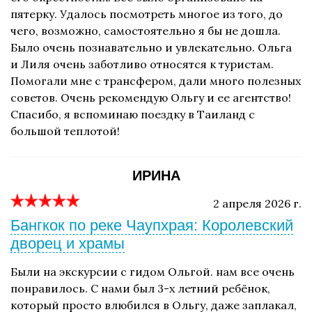
пятерку. Удалось посмотреть многое из того, до
чего, возможно, самостоятельно я бы не дошла.
Было очень познавательно и увлекательно. Ольга
и Лиля очень заботливо относятся к туристам.
Помогали мне с трансфером, дали много полезных
советов. Очень рекомендую Ольгу и ее агентство!
Спасибо, я вспоминаю поездку в Таиланд с
большой теплотой!
ИРИНА
2 апреля 2026 г.
Бангкок по реке Чаупхрая: Королевский
дворец и храмы
Были на экскурсии с гидом Ольгой. нам все очень
понравилось. С нами был 3-х летний ребёнок,
который просто влюбился в Ольгу, даже заплакал,