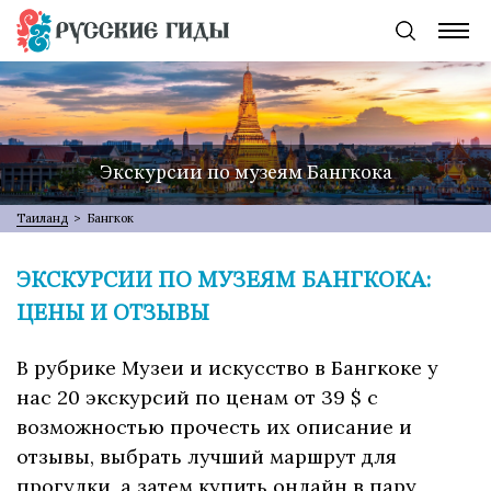
Экскурсии по музеям Бангкока
Таиланд
>
Бангкок
ЭКСКУРСИИ ПО МУЗЕЯМ БАНГКОКА:
ЦЕНЫ И ОТЗЫВЫ
В рубрике Музеи и искусство в Бангкоке у
нас 20 экскурсий по ценам от 39 $ с
возможностью прочесть их описание и
отзывы, выбрать лучший маршрут для
прогулки, а затем купить онлайн в пару