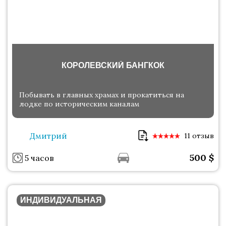
КОРОЛЕВСКИЙ БАНГКОК
Побывать в главных храмах и прокатиться на
лодке по историческим каналам
Дмитрий
11 отзыв
500
$
5 часов
ИНДИВИДУАЛЬНАЯ