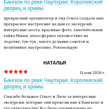
Бангкок по реке Чаупхрая: Королевский
дворец и храмы
прекрасный организатор и гид Ольга создала нам
прекрасное настроение на дни ее экскурсий.
интересные места, красивые фото, замечательная
тайка Мими, атмосферное путешествие на
лодочке, тук-тук , много дельных советов и
позитивное настроение. Рекомендую
НАТАЛЬЯ
11 мая 2026 г.
Бангкок по реке Чаупхрая: Королевский
дворец и храмы
Спасибо большое Ольге и Лиле за интересные
экскурсии, которые они провели мне в Бангкоке и
его окрестностях! Все было организовано на