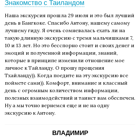
Знакомство с Таиландом
Наша экскурсия прошла 29 июля и это был лучший
день в Бангкоке. Спасибо Антону, нашему самому
лучшему гиду. Я очень сомневалась ехать ли на
такую длинную экскурсию с тремя мальчишками 7,
10 и 13 лет. Но это бесспорно стоит и своих денег и
эмоций и полученной информации, знаний,
которые в принципе изменили отношение мое
личное к Тайланду. О прошу прощения
Тхайланду)). Когда поедите на эту экскурсию все
поймете сами)). Комфорт, внимание и классный
день с огромным количеством информации,
полезных взаимодействий и таинст вам обеспечен.
Ну а мы точно вернемся еще и не на одну
экскурсию к Антону.
ВЛАДИМИР