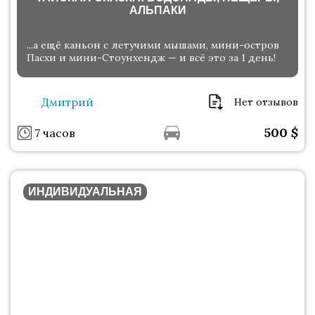
АЛЬПАКИ
...а ещё каньон с летучими мышами, мини-остров
Пасхи и мини-Стоунхендж — и всё это за 1 день!
Дмитрий
Нет отзывов
500
$
7 часов
ИНДИВИДУАЛЬНАЯ