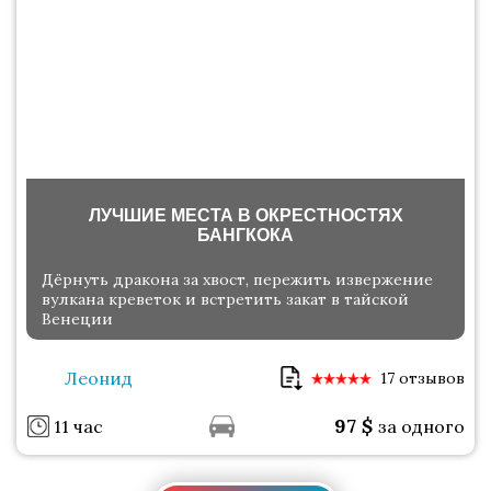
ЛУЧШИЕ МЕСТА В ОКРЕСТНОСТЯХ
БАНГКОКА
Дёрнуть дракона за хвост, пережить извержение
вулкана креветок и встретить закат в тайской
Венеции
Леонид
17 отзывов
97
$
11 час
за одного