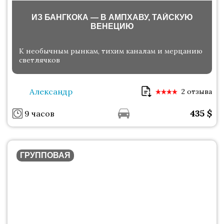
ИЗ БАНГКОКА — В АМПХАВУ, ТАЙСКУЮ
ВЕНЕЦИЮ
К необычным рынкам, тихим каналам и мерцанию
светлячков
Александр
2 отзыва
435
$
9 часов
ГРУППОВАЯ