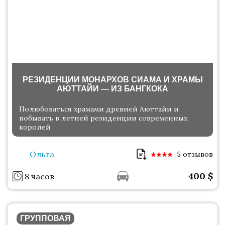
РЕЗИДЕНЦИИ МОНАРХОВ СИАМА И ХРАМЫ
АЮТТАЙИ — ИЗ БАНГКОКА
Полюбоваться храмами древней Аюттайи и
побывать в летней резиденции современных
королей
Ольга
5 отзывов
400
$
8 часов
ГРУППОВАЯ