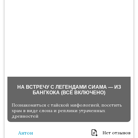
НА ВСТРЕЧУ С ЛЕГЕНДАМИ СИАМА — ИЗ
БАНГКОКА (ВСЁ ВКЛЮЧЕНО)
Познакомиться с тайской мифологией, посетить
храм в виде слона и реплики утраченных
древностей
Антон
Нет отзывов