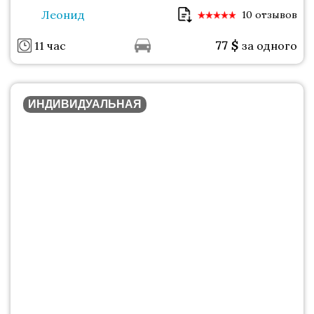
Леонид
10 отзывов
77
$
11 час
за одного
ИНДИВИДУАЛЬНАЯ