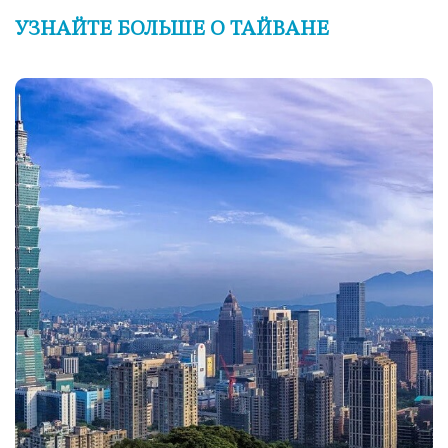
УЗНАЙТЕ БОЛЬШЕ О ТАЙВАНЕ