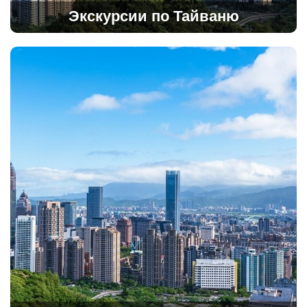
Экскурсии по Тайваню