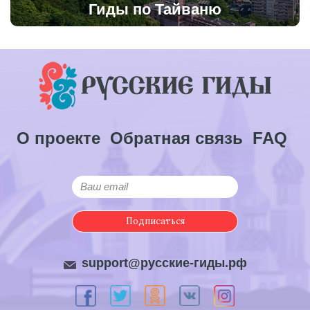
Гиды по Тайваню
О проекте
Обратная связь
FAQ
Подписаться
support@русские-гиды.рф