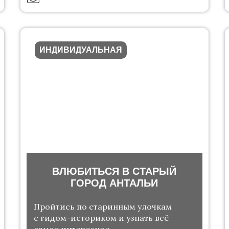
ИНДИВИДУАЛЬНАЯ
ВЛЮБИТЬСЯ В СТАРЫЙ
ГОРОД АНТАЛЬИ
Пройтись по старинным улочкам
с гидом-историком и узнать всё