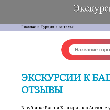
Экскурс
Главная
>
Турция
>
Анталья
ЭКСКУРСИИ К БА
ОТЗЫВЫ
В рубрике Башня Хыдырлык в Анталье у