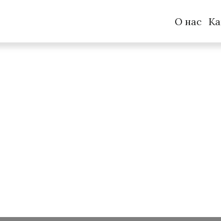
О нас
Ка