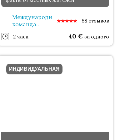
факты от местных жителей
Международная
58 отзывов
команда
гидов
40
€
2 часа
за одного
ИНДИВИДУАЛЬНАЯ