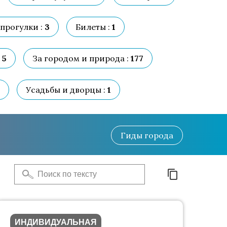
прогулки :
3
Билеты :
1
5
За городом и природа :
177
Усадьбы и дворцы :
1
Гиды
города
ИНДИВИДУАЛЬНАЯ