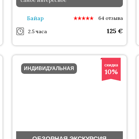
самое интересное
Байар
64 отзыва
125
€
2.5 часа
ИНДИВИДУАЛЬНАЯ
10%
ОБЗОРНАЯ ЭКСКУРСИЯ