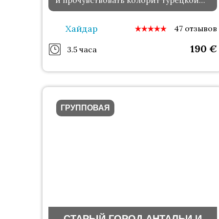
и прочувствовать колорит турецкой
Ривьеры
Хайдар
47 отзывов
190
€
3.5 часа
ГРУППОВАЯ
СТАРЫЙ ГОРОД АНТАЛЬИ И