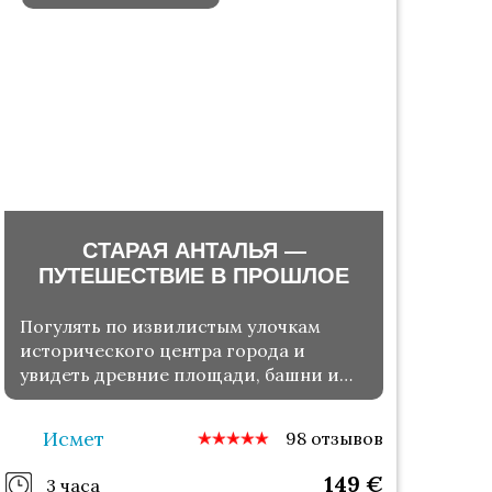
СТАРАЯ АНТАЛЬЯ —
ПУТЕШЕСТВИЕ В ПРОШЛОЕ
Погулять по извилистым улочкам
исторического центра города и
увидеть древние площади, башни и
мечети
Исмет
98 отзывов
149
€
3 часа