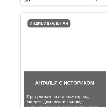
ИНДИВИДУАЛЬНАЯ
АНТАЛЬЯ С ИСТОРИКОМ
Прогуляться по старому городу,
увидеть Дюденский водопад