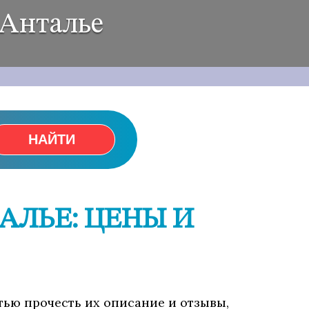
 Анталье
НАЙТИ
АЛЬЕ: ЦЕНЫ И
тью прочесть их описание и отзывы,