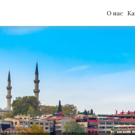
О нас
Ка