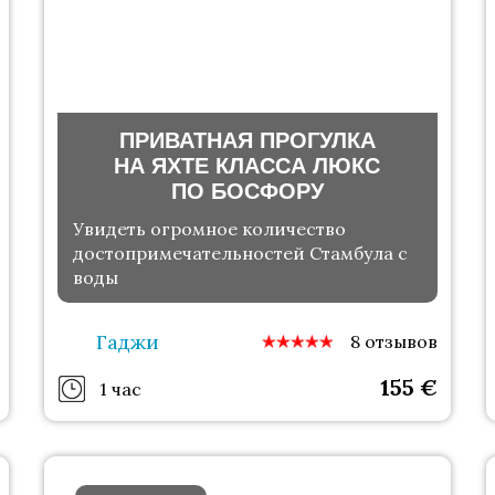
ПРИВАТНАЯ ПРОГУЛКА
НА ЯХТЕ КЛАССА ЛЮКС
ПО БОСФОРУ
Увидеть огромное количество
достопримечательностей Стамбула с
воды
Гаджи
8 отзывов
155
€
1 час