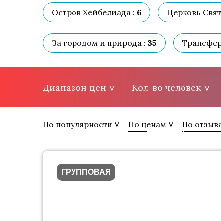
Остров Хейбелиада :
6
Церковь Свят
За городом и природа :
35
Трансфер
Диапазон цен
Кол-во человек
По популярности
По ценам
По отзыв
ГРУППОВАЯ