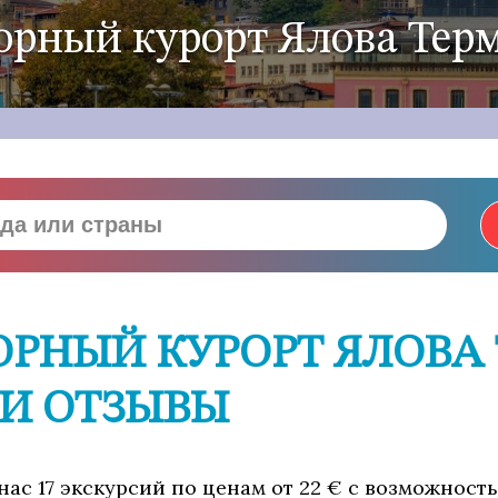
орный курорт Ялова Тер
ОРНЫЙ КУРОРТ ЯЛОВА 
 И ОТЗЫВЫ
нас 17 экскурсий по ценам от 22 € с возможност