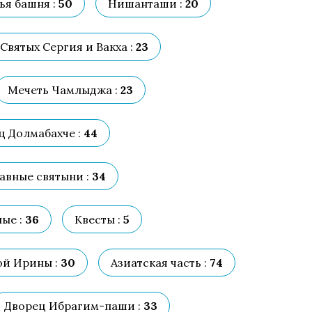
ья башня :
50
Нишанташи :
20
Святых Сергия и Вакха :
23
Мечеть Чамлыджа :
23
ц Долмабахче :
44
авные святыни :
34
ые :
36
Квесты :
5
ой Ирины :
30
Азиатская часть :
74
Дворец Ибрагим-паши :
33