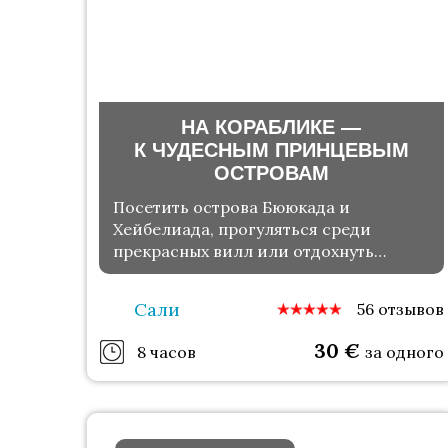
НА КОРАБЛИКЕ —
К ЧУДЕСНЫМ ПРИНЦЕВЫМ
ОСТРОВАМ
Посетить острова Бююкада и
Хейбелиада, прогуляться среди
прекрасных вилл или отдохнуть
на пляже
Сали
56 отзывов
30
€
8 часов
за одного