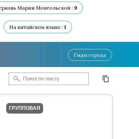
ерковь Марии Монгольской :
9
На китайском языке :
1
Гиды
города
ГРУППОВАЯ