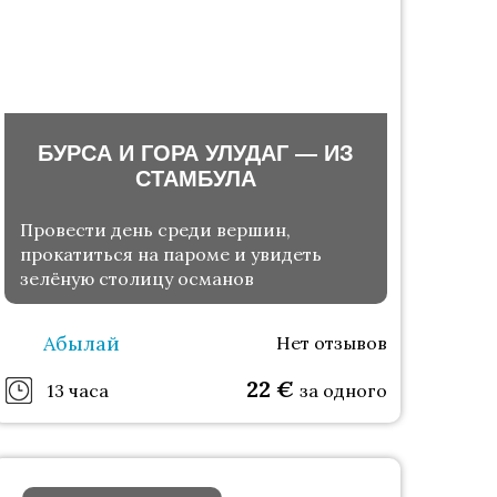
БУРСА И ГОРА УЛУДАГ — ИЗ
СТАМБУЛА
Провести день среди вершин,
прокатиться на пароме и увидеть
зелёную столицу османов
Абылай
Нет отзывов
22
€
13 часа
за одного