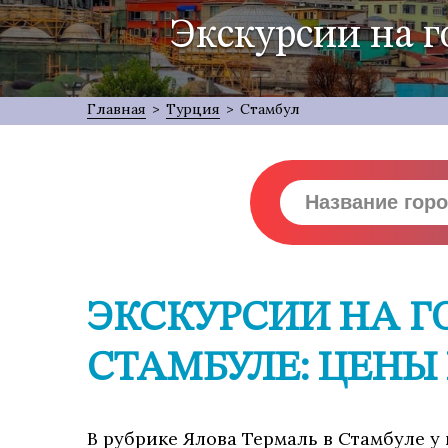
Экскурсии на г
Главная
>
Турция
>
Стамбул
ЭКСКУРСИИ НА Г
СТАМБУЛЕ: ЦЕНЫ
В рубрике Ялова Термаль в Стамбуле у 