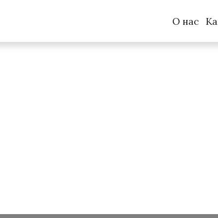
О нас
Ка