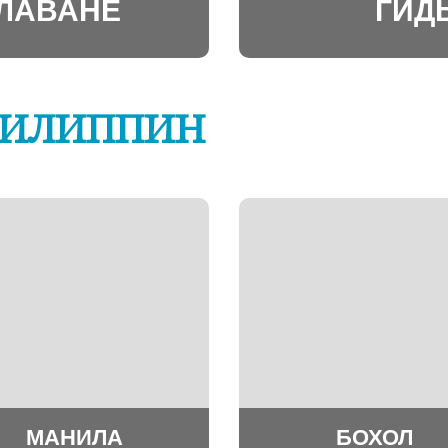
АЛАВАНЕ
ГИД
ФИЛИППИН
МАНИЛА
БОХОЛ