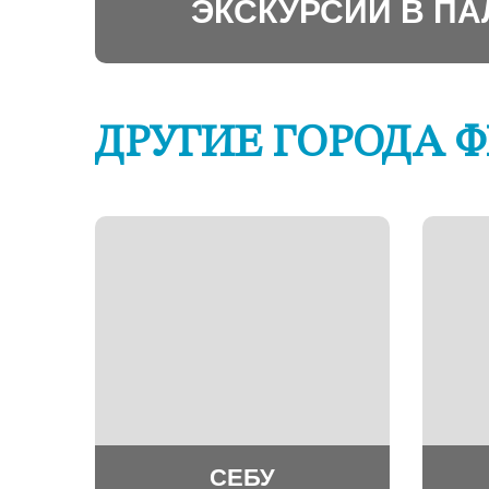
ЭКСКУРСИИ В П
ДРУГИЕ ГОРОДА 
СЕБУ