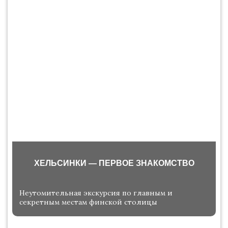
ХЕЛЬСИНКИ — ПЕРВОЕ ЗНАКОМСТВО
Неутомительная экскурсия по главным и
секретным местам финской столицы