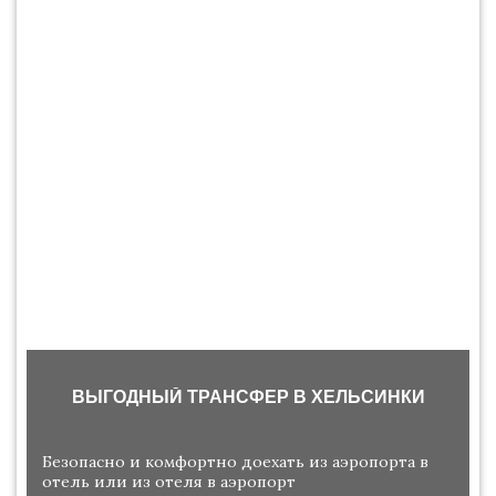
ВЫГОДНЫЙ ТРАНСФЕР В ХЕЛЬСИНКИ
Безопасно и комфортно доехать из аэропорта в
отель или из отеля в аэропорт