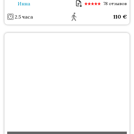
Инна
78 отзывов
110
€
2.5 часа