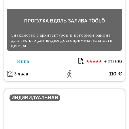
ПРОГУЛКА ВДОЛЬ ЗАЛИВА ТÖÖLÖ
Знакомство с архитектурой и историей района
для тех, кто уже видел достопримечательности
центра
Инна
4 отзыва
110
€
3 часа
ИНДИВИДУАЛЬНАЯ