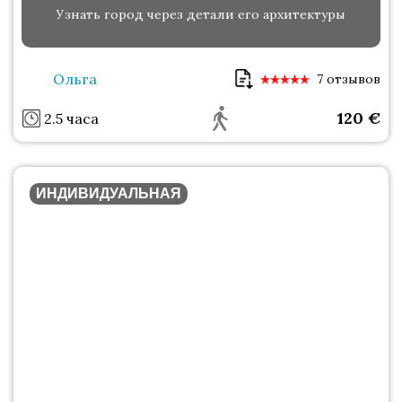
Узнать город через детали его архитектуры
Ольга
7 отзывов
120
€
2.5 часа
ИНДИВИДУАЛЬНАЯ