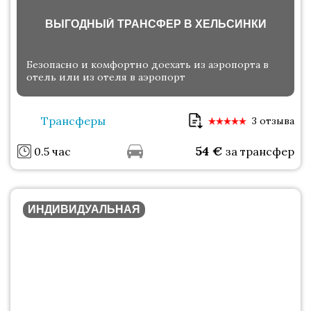
ВЫГОДНЫЙ ТРАНСФЕР В ХЕЛЬСИНКИ
Безопасно и комфортно доехать из аэропорта в
отель или из отеля в аэропорт
Трансферы
3 отзыва
54
€
0.5 час
за трансфер
ИНДИВИДУАЛЬНАЯ