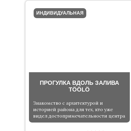
ИНДИВИДУАЛЬНАЯ
ПРОГУЛКА ВДОЛЬ ЗАЛИВА
ТÖÖLÖ
Знакомство с архитектурой и
историей района для тех, кто уже
видел достопримечательности центра