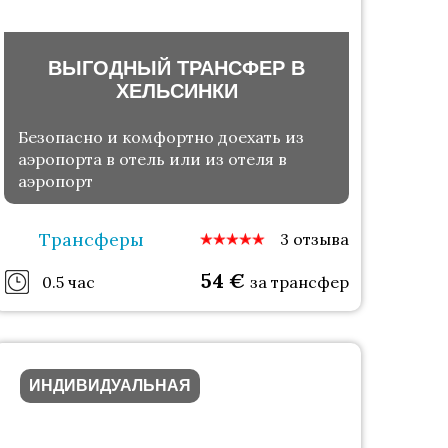
ВЫГОДНЫЙ ТРАНСФЕР В
ХЕЛЬСИНКИ
Безопасно и комфортно доехать из
аэропорта в отель или из отеля в
аэропорт
Трансферы
3 отзыва
54
€
0.5 час
за трансфер
ИНДИВИДУАЛЬНАЯ