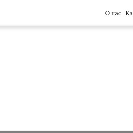
О нас
Ка