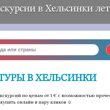
скурсии в Хельсинки ле
ТУРЫ В ХЕЛЬСИНКИ
экскурсий по ценам от 1 € с возможностью проче
 купить онлайн в пару кликов ☺