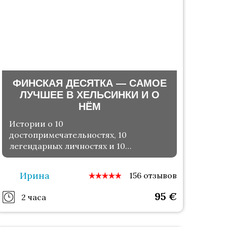
ФИНСКАЯ ДЕСЯТКА — САМОЕ
ЛУЧШЕЕ В ХЕЛЬСИНКИ И О
НЁМ
Истории о 10
достопримечательностях, 10
легендарных личностях и 10
лакомствах финской кухни
Ирина
156 отзывов
95
€
2 часа