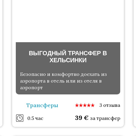
ВЫГОДНЫЙ ТРАНСФЕР В
ХЕЛЬСИНКИ
Безопасно и комфортно доехать из
аэропорта в отель или из отеля в
аэропорт
Трансферы
3 отзыва
39
€
0.5 час
за трансфер