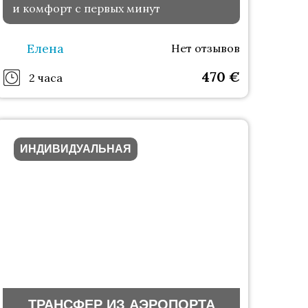
и комфорт с первых минут
Елена
Нет отзывов
470
€
2 часа
ИНДИВИДУАЛЬНАЯ
ТРАНСФЕР ИЗ АЭРОПОРТА