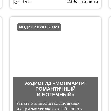
18
€
1 час
за одного
ИНДИВИДУАЛЬНАЯ
АУДИОГИД «МОНМАРТР:
РОМАНТИЧНЫЙ
И БОГЕМНЫЙ»
Узнать о знаменитых площадях
и скрытых уголках излюбленного