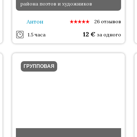
района поэтов и художников
Антон
26 отзывов
12
€
1.5 часа
за одного
ГРУППОВАЯ