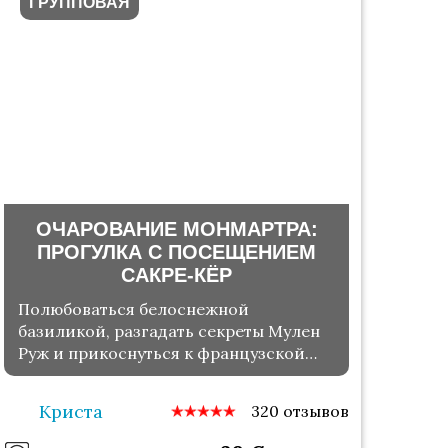
ГРУППОВАЯ
ОЧАРОВАНИЕ МОНМАРТРА:
ПРОГУЛКА С ПОСЕЩЕНИЕМ
САКРЕ-КЁР
Полюбоваться белоснежной
базиликой, разгадать секреты Мулен
Руж и прикоснуться к французской
жизни
Криста
320 отзывов