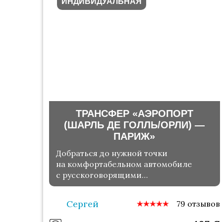
ИНДИВИДУАЛЬНАЯ
ТРАНСФЕР «АЭРОПОРТ
(ШАРЛЬ ДЕ ГОЛЛЬ/ОРЛИ) —
ПАРИЖ»
Добраться до нужной точки
на комфортабельном автомобиле
с русскоговорящими
лицензированным водителем
Сергей
79 отзывов