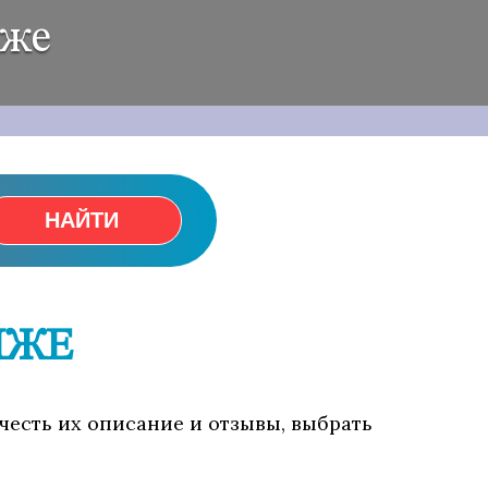
иже
НАЙТИ
ИЖЕ
очесть их описание и отзывы, выбрать