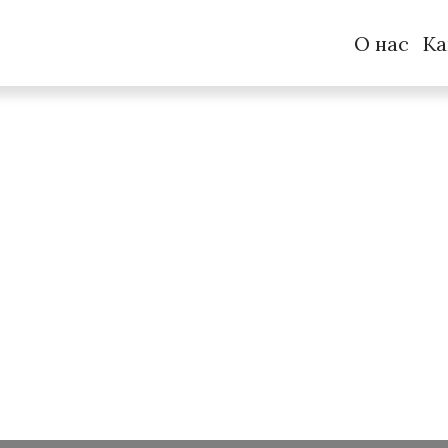
О нас
Ка