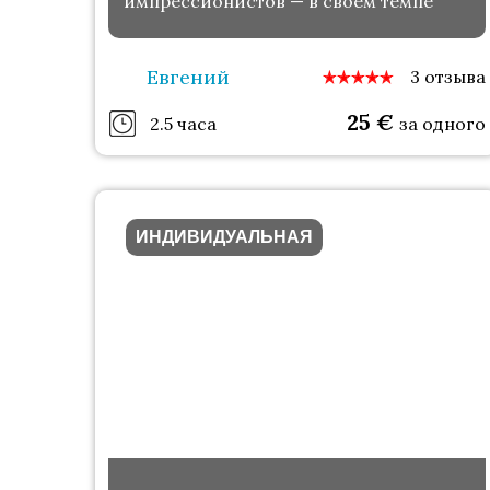
импрессионистов — в своём темпе
Евгений
3 отзыва
25
€
2.5 часа
за одного
ИНДИВИДУАЛЬНАЯ