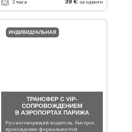
39
€
2 часа
за одного
ИНДИВИДУАЛЬНАЯ
ТРАНСФЕР С VIP-
СОПРОВОЖДЕНИЕМ
В АЭРОПОРТАХ ПАРИЖА
Русскоговорящий водитель, быстрое
прохождение формальностей