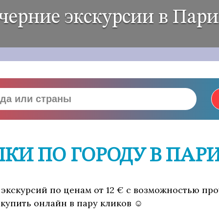
черние экскурсии в Пар
ЛКИ ПО ГОРОДУ В ПАР
 экскурсий по ценам от 12 € с возможностью пр
 купить онлайн в пару кликов ☺