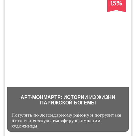
15%
АРТ-МОНМАРТР: ИСТОРИИ ИЗ ЖИЗНИ
ПАРИЖСКОЙ БОГЕМЫ
Погулять по легендарному району и погрузиться
в его творческую атмосферу в компании
художницы