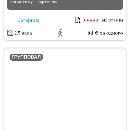
на могилу ... картошку
Катарина
142 отзыва
54
€
2.5 часа
за одного
ГРУППОВАЯ