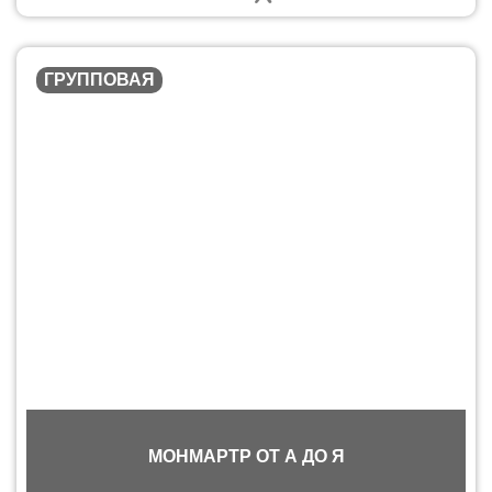
ГРУППОВАЯ
МОНМАРТР ОТ А ДО Я