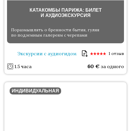
КАТАКОМБЫ ПАРИЖА: БИЛЕТ
И АУДИОЭКСКУРСИЯ
Поразмышлять о бренности бытия, гуляя
по подземным галереям с черепами
Экскурсии с аудиогидом
1 отзыв
60
€
1.5 часа
за одного
ИНДИВИДУАЛЬНАЯ