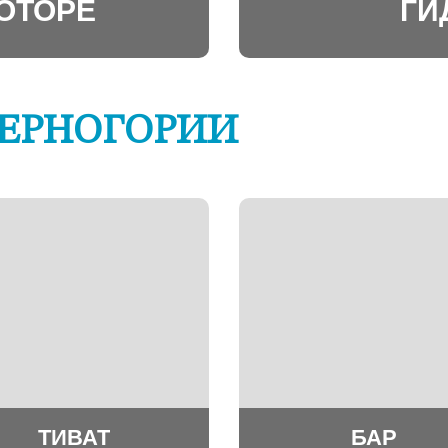
КОТОРЕ
ГИ
ЧЕРНОГОРИИ
ТИВАТ
БАР