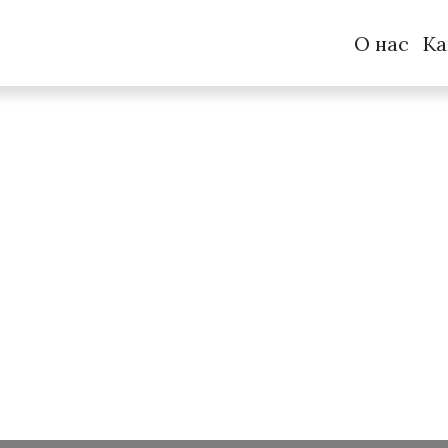
О нас
Ка