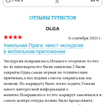
3 часа
ОТЗЫВЫ ТУРИСТОВ
OLGA
6 сентября 2021 г.
Хмельная Прага: квест-экскурсия
в мобильном приложении
Экскурсия понравилась.Немного огорчило то,что
из 4х пиповарен,что были заявлены 2 были
закрыты.Одна,самая первая по техническим
причинам,а последняя совсем закрыта,как мы
поняли. По маршруту было легко ходить.Узнали
много интересной информации о
напитке.Понравилось то,что маршрут закончился в
самом центре,откуда можно было продолжить