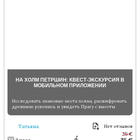
НА ХОЛМ ПЕТРШИН: КВЕСТ-ЭКСКУРСИЯ В
МОБИЛЬНОМ ПРИЛОЖЕНИИ
Исследовать знаковые места холма, расшифровать
древнюю рукопись и увидеть Прагу с высоты
Татьяна
Нет отзывов
38 €
35
€