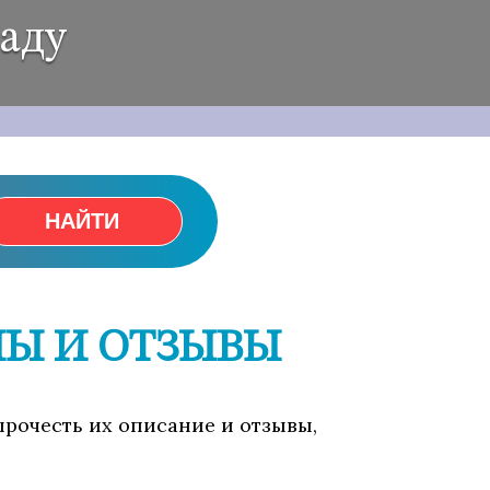
аду
НАЙТИ
НЫ И ОТЗЫВЫ
прочесть их описание и отзывы,