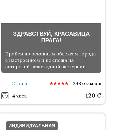
ЗДРАВСТВУЙ, КРАСАВИЦА
ПРАГА!
Пройти по основным объектам города
с настроением и не спеша на
авторской пешеходной экскурсии
Ольга
298 отзывов
120
€
4 часа
ИНДИВИДУАЛЬНАЯ