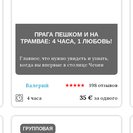
ПРАГА ПЕШКОМ И НА
ТРАМВАЕ: 4 ЧАСА, 1 ЛЮБОВЬ!
Главное, что нужно увидеть и узнать,
когда вы впервые в столице Чехии
Валерий
198 отзывов
35
€
4 часа
за одного
ГРУППОВАЯ