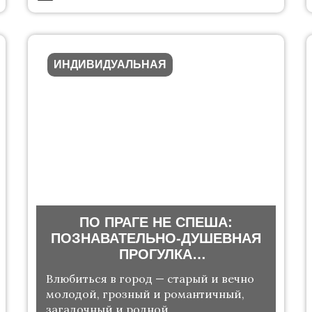
ИНДИВИДУАЛЬНАЯ
ПО ПРАГЕ НЕ СПЕША:
ПОЗНАВАТЕЛЬНО-ДУШЕВНАЯ
ПРОГУЛКА
ПО ИСТОРИЧЕСКОМУ ЦЕНТРУ
Влюбиться в город — старый и вечно
молодой, грозный и романтичный,
загадочный и родной