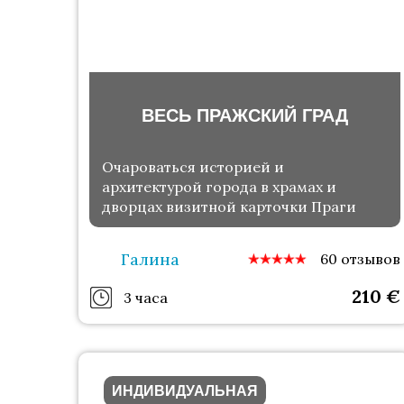
ВЕСЬ ПРАЖСКИЙ ГРАД
Очароваться историей и
архитектурой города в храмах и
дворцах визитной карточки Праги
Галина
60 отзывов
210
€
3 часа
ИНДИВИДУАЛЬНАЯ