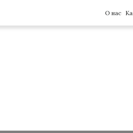
О нас
Ка