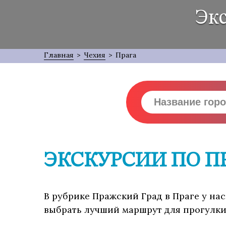
Эк
Главная
>
Чехия
>
Прага
ЭКСКУРСИИ ПО П
В рубрике Пражский Град в Праге у нас
выбрать лучший маршрут для прогулки,