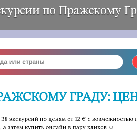
скурсии по Пражскому Гр
РАЖСКОМУ ГРАДУ: ЦЕ
 38 экскурсий по ценам от 12 € с возможностью 
 а затем купить онлайн в пару кликов ☺