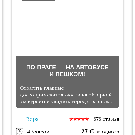
ПО ПРАГЕ — НА АВТОБУСЕ
И ПЕШКОМ!
Охватить главные
достопримечательности на обзорной
экскурсии и увидеть город с разных
сторон
Вера
373 отзыва
27
€
4.5 часов
за одного