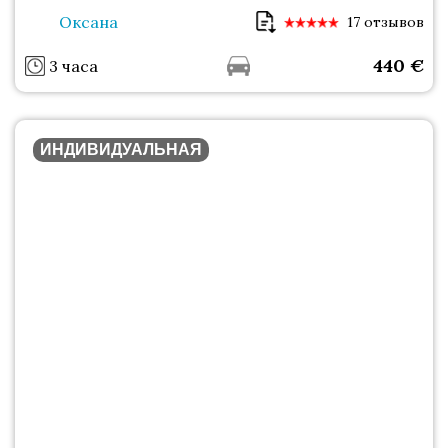
Оксана
17 отзывов
440
€
3 часа
ИНДИВИДУАЛЬНАЯ