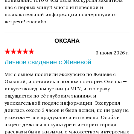
понимание того о чем была экскурсия захватила
нас с первых минут! много интересной и
познавательной информации подчерпнули от
встречи! спасибо
ОКСАНА
3 июня 2026 г.
Личное свидание с Женевой
Мы с сыном посетили экскурсию по Женеве с
Оксаной, и остались в полном восторге. Оксана —
искусствовед, выпускница МГУ, и это сразу
ощущается по её глубоким знаниям и
увлекательной подаче информации. Экскурсия
длилась около 2 часов и была пешей, но ни разу не
утомила — всё продумано и интересно. Особый
акцент делался на культуре и истории города,
рассказы были живыми, с множеством интересных