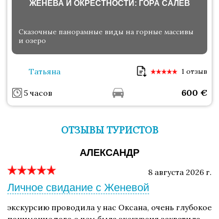
ЖЕНЕВА И ОКРЕСТНОСТИ: ГОРА САЛЕВ
Сказочные панорамные виды на горные массивы
и озеро
Татьяна
1 отзыв
600
€
5 часов
ОТЗЫВЫ ТУРИСТОВ
АЛЕКСАНДР
8 августа 2026 г.
Личное свидание с Женевой
экскурсию проводила у нас Оксана, очень глубокое