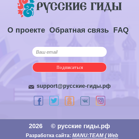
О проекте
Обратная связь
FAQ
Подписаться
support@русские-гиды.рф
2026
© русские гиды.рф
Разработка сайта:
MANU:TEAM { Web