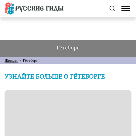
Гётеборг
Швеция
>
Гётеборг
УЗНАЙТЕ БОЛЬШЕ О ГЁТЕБОРГЕ