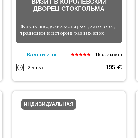
ВИЗИТ В КОРОЛЕВСКИЙ
ДВОРЕЦ СТОКГОЛЬМА
Жизнь шведских монархов, заговоры,
традиции и истории разных эпох
Валентина
16 отзывов
195
€
2 часа
ИНДИВИДУАЛЬНАЯ