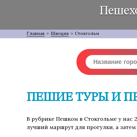
Пешехо
Главная
>
Швеция
>
Стокгольм
ПЕШИЕ ТУРЫ И П
В рубрике Пешком в Стокгольме у нас 
лучший маршрут для прогулки, а затем