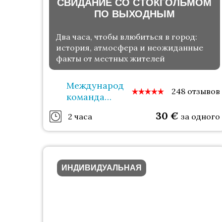
СВИДАНИЕ СО СТОКГОЛЬМОМ
ПО ВЫХОДНЫМ
Два часа, чтобы влюбиться в город:
история, атмосфера и неожиданные
факты от местных жителей
Международная
248 отзывов
команда
гидов
30
€
2 часа
за одного
ИНДИВИДУАЛЬНАЯ