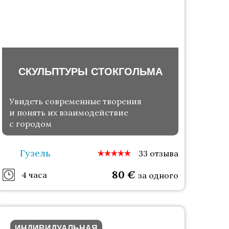
СКУЛЬПТУРЫ СТОКГОЛЬМА
Увидеть современные творения
и понять их взаимодействие
с городом
Гузель
33 отзыва
80
€
4 часа
за одного
ИНДИВИДУАЛЬНАЯ