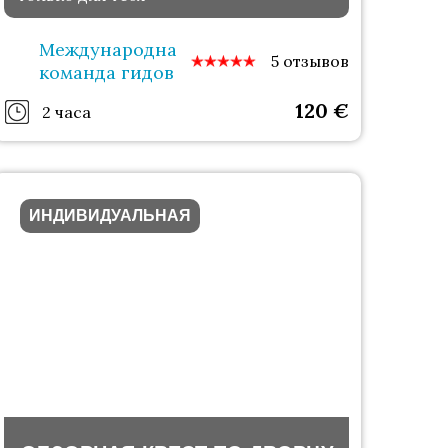
Международная
5 отзывов
команда гидов
120
€
2 часа
ИНДИВИДУАЛЬНАЯ