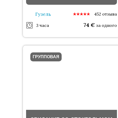
Гузель
452 отзыва
74
€
3 часа
за одного
ГРУППОВАЯ