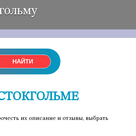
кгольму
НАЙТИ
 СТОКГОЛЬМЕ
рочесть их описание и отзывы, выбрать