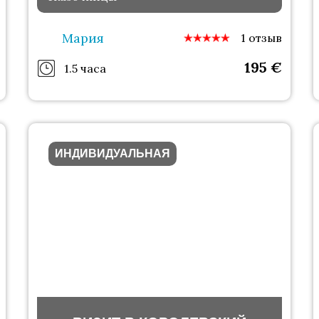
Мария
1 отзыв
195
€
1.5 часа
ИНДИВИДУАЛЬНАЯ