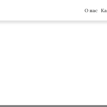
О нас
Ка