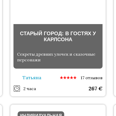
СТАРЫЙ ГОРОД: В ГОСТЯХ У
КАРЛСОНА
Секреты древних улочек и сказочные
персонажи
Татьяна
17 отзывов
267
€
2 часа
ИНДИВИДУАЛЬНАЯ