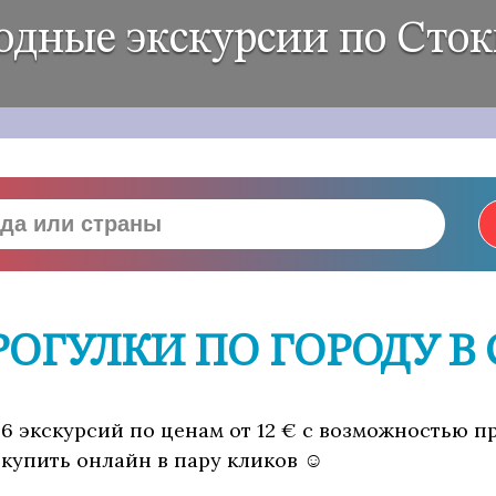
дные экскурсии по Сто
РОГУЛКИ ПО ГОРОДУ В
26 экскурсий по ценам от 12 € с возможностью п
 купить онлайн в пару кликов ☺