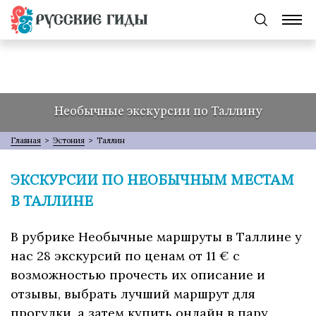
Необычные экскурсии по Таллину
Главная
>
Эстония
>
Таллин
ЭКСКУРСИИ ПО НЕОБЫЧНЫМ МЕСТАМ
В ТАЛЛИНЕ
В рубрике Необычные маршруты в Таллине у
нас 28 экскурсий по ценам от 11 € с
возможностью прочесть их описание и
отзывы, выбрать лучший маршрут для
прогулки, а затем купить онлайн в пару