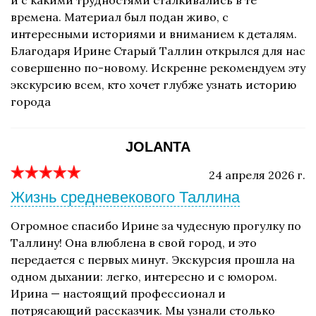
и с какими трудностями сталкивались в те
времена. Материал был подан живо, с
интересными историями и вниманием к деталям.
Благодаря Ирине Старый Таллин открылся для нас
совершенно по-новому. Искренне рекомендуем эту
экскурсию всем, кто хочет глубже узнать историю
города
JOLANTA
24 апреля 2026 г.
Жизнь средневекового Таллина
Огромное спасибо Ирине за чудесную прогулку по
Таллину! Она влюблена в свой город, и это
передается с первых минут. Экскурсия прошла на
одном дыхании: легко, интересно и с юмором.
Ирина — настоящий профессионал и
потрясающий рассказчик. Мы узнали столько