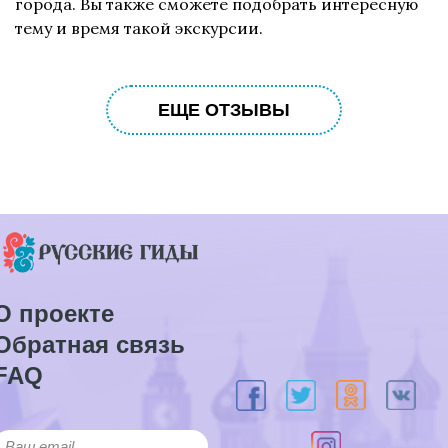
города. Вы также сможете подобрать интересную
тему и время такой экскурсии.
ЕЩЕ ОТЗЫВЫ
О проекте
Обратная связь
FAQ