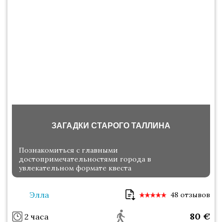
ЗАГАДКИ СТАРОГО ТАЛЛИНА
Познакомиться с главными
достопримечательностями города в
увлекательном формате квеста
Элла
48 отзывов
80
€
2 часа