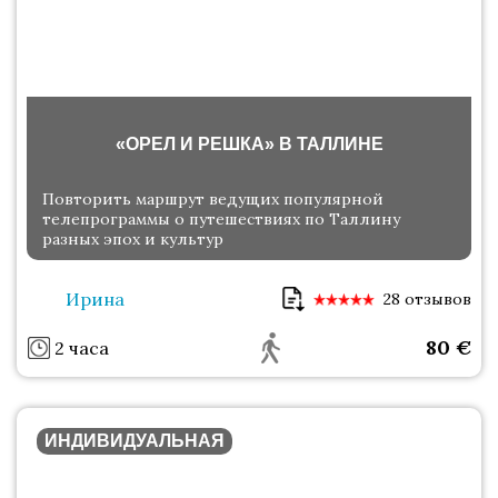
«ОРЕЛ И РЕШКА» В ТАЛЛИНЕ
Повторить маршрут ведущих популярной
телепрограммы о путешествиях по Таллину
разных эпох и культур
Ирина
28 отзывов
80
€
2 часа
ИНДИВИДУАЛЬНАЯ