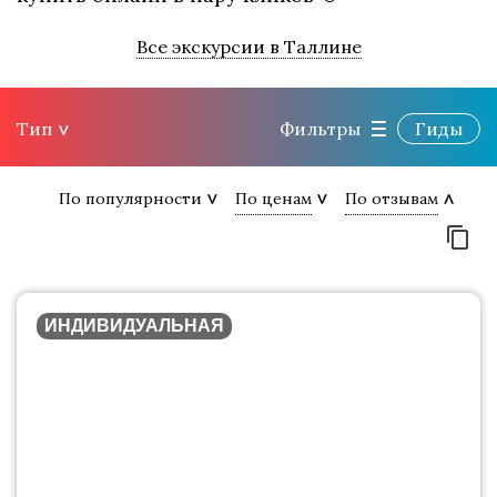
Все экскурсии в Таллине
Тип
Фильтры
Гиды
По популярности
По ценам
По отзывам
ИНДИВИДУАЛЬНАЯ