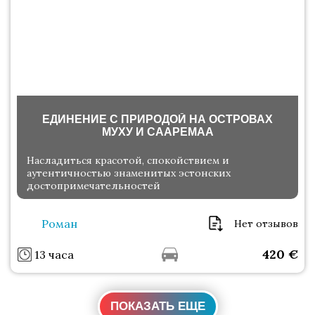
ЕДИНЕНИЕ С ПРИРОДОЙ НА ОСТРОВАХ
МУХУ И СААРЕМАА
Насладиться красотой, спокойствием и
аутентичностью знаменитых эстонских
достопримечательностей
Роман
Нет отзывов
420
€
13 часа
ПОКАЗАТЬ ЕЩЕ