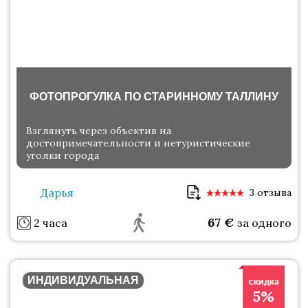
ФОТОПРОГУЛКА ПО СТАРИННОМУ ТАЛЛИНУ
Взглянуть через объектив на
достопримечательности и нетуристические
уголки города
Дарья
3 отзыва
67
€
2 часа
за одного
ИНДИВИДУАЛЬНАЯ
5%