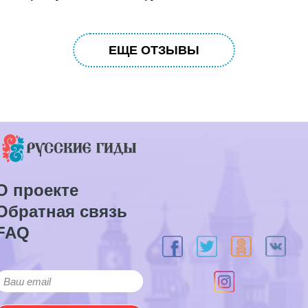
ЕЩЕ ОТЗЫВЫ
О проекте
Обратная связь
FAQ