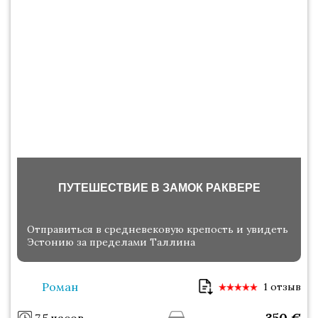
ПУТЕШЕСТВИЕ В ЗАМОК РАКВЕРЕ
Отправиться в средневековую крепость и увидеть
Эстонию за пределами Таллина
Роман
1 отзыв
350
€