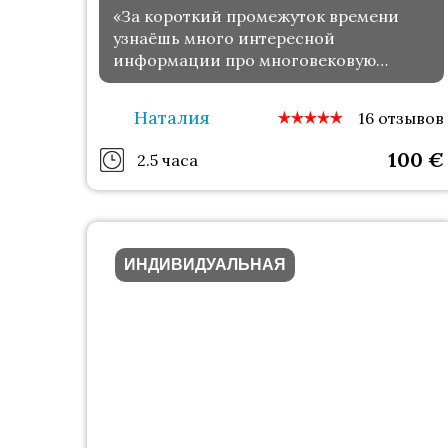
«За короткий промежуток времени
узнаёшь много интересной
информации про многовековую
историю города»
Наталия
16 отзывов
100
€
2.5 часа
ИНДИВИДУАЛЬНАЯ