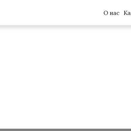
О нас
Ка