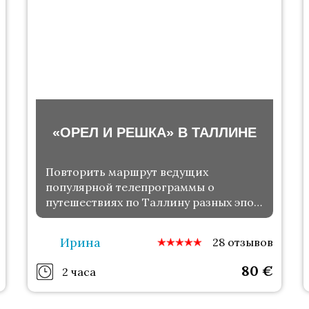
«ОРЕЛ И РЕШКА» В ТАЛЛИНЕ
Повторить маршрут ведущих
популярной телепрограммы о
путешествиях по Таллину разных эпох
и культур
Ирина
28 отзывов
80
€
2 часа