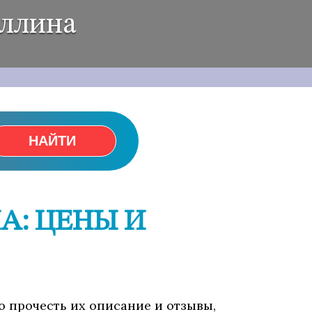
аллина
НАЙТИ
А: ЦЕНЫ И
ю прочесть их описание и отзывы,