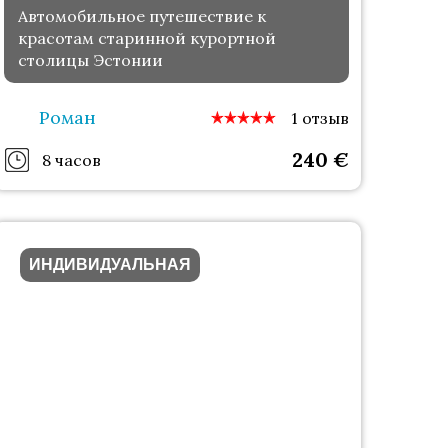
Автомобильное путешествие к
красотам старинной курортной
столицы Эстонии
Роман
1 отзыв
240
€
8 часов
ИНДИВИДУАЛЬНАЯ