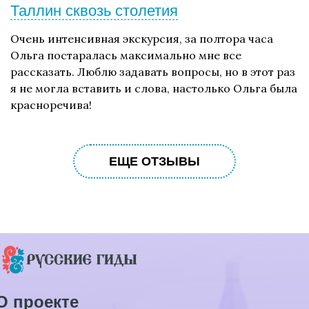
Таллин сквозь столетия
Очень интенсивная экскурсия, за полтора часа
Ольга постаралась максимально мне все
рассказать. Люблю задавать вопросы, но в этот раз
я не могла вставить и слова, настолько Ольга была
красноречива!
ЕЩЕ ОТЗЫВЫ
О проекте