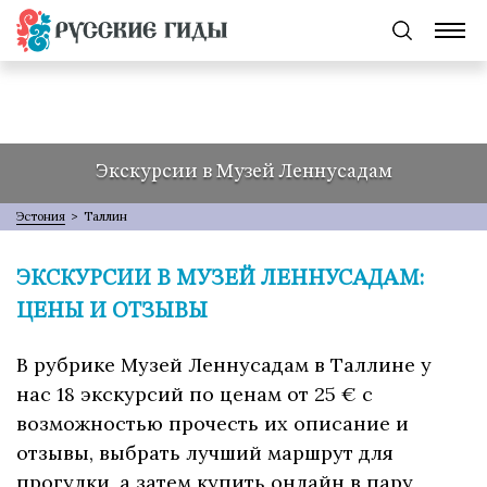
Экскурсии в Музей Леннусадам
Эстония
>
Таллин
ЭКСКУРСИИ В МУЗЕЙ ЛЕННУСАДАМ:
ЦЕНЫ И ОТЗЫВЫ
В рубрике Музей Леннусадам в Таллине у
нас 18 экскурсий по ценам от 25 € с
возможностью прочесть их описание и
отзывы, выбрать лучший маршрут для
прогулки, а затем купить онлайн в пару