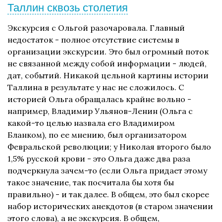
Таллин сквозь столетия
Экскурсия с Ольгой разочаровала. Главный
недостаток - полное отсутствие системы в
организации экскурсии. Это был огромный поток
не связанной между собой информации - людей,
дат, событий. Никакой цельной картины истории
Таллина в результате у нас не сложилось. С
историей Ольга обращалась крайне вольно -
например, Владимир Ульянов-Ленин (Ольга с
какой-то целью назвала его Владимиром
Бланком), по ее мнению, был организатором
Февральской революции; у Николая второго было
1,5% русской крови - это Ольга даже два раза
подчеркнула зачем-то (если Ольга придает этому
такое значение, так посчитала бы хотя бы
правильно) - и так далее. В общем, это был скорее
набор исторических анекдотов (в старом значении
этого слова), а не экскурсия. В общем,