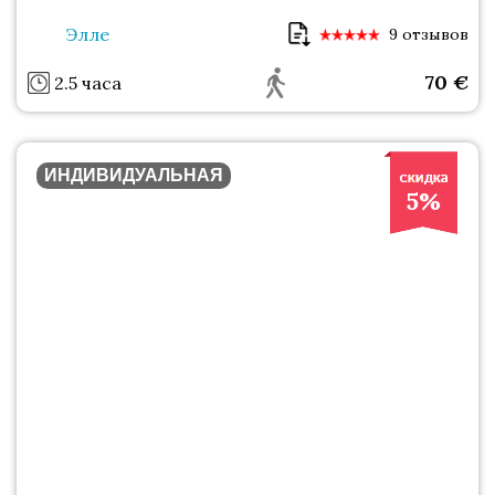
Элле
9 отзывов
70
€
2.5 часа
ИНДИВИДУАЛЬНАЯ
5%