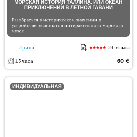
МОРСКАЯ ИСТОРИЯ ТАЛЛИНА, ИЛИ ОКЕАН
ПРИКЛЮЧЕНИЙ В ЛЁТНОЙ ГАВАНИ
Разобраться в историческом значении и
устройстве экспонатов интерактивного морского
музея
Ирина
34 отзыва
60
€
1.5 часа
ИНДИВИДУАЛЬНАЯ