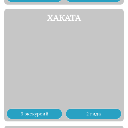
ХАКАТА
9 экскурсий
2 гида