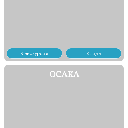
9 экскурсий
2 гида
ОСАКА