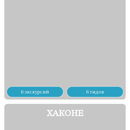
6 экскурсий
6 гидов
ХАКОНЕ