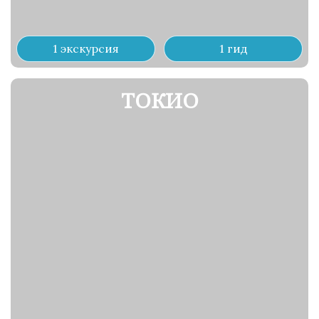
1 экскурсия
1 гид
ТОКИО