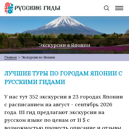
Экскурсии в Японии
Главная
>
Экскурсии по Японии
ЛУЧШИЕ ТУРЫ ПО ГОРОДАМ ЯПОНИИ С
РУССКИМИ ГИДАМИ
У нас тут 352 экскурсии в 23 городах Японии
с расписанием на август - сентябрь 2026
года. 111 гид предлагают экскурсии на
русском языке по ценам от 11 $ с
возможностью прочесть описание и отзывы,