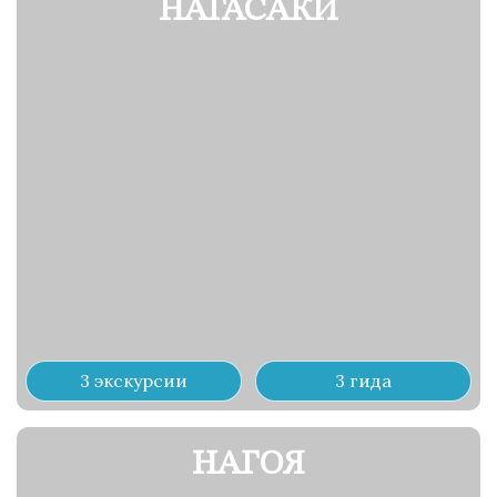
НАГАСАКИ
3 экскурсии
3 гида
НАГОЯ