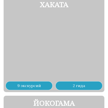
ХАКАТА
9 экскурсий
2 гида
ЙОКОГАМА