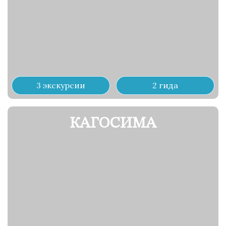
3 экскурсии
2 гида
КАГОСИМА