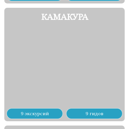
КАМАКУРА
9 экскурсий
9 гидов