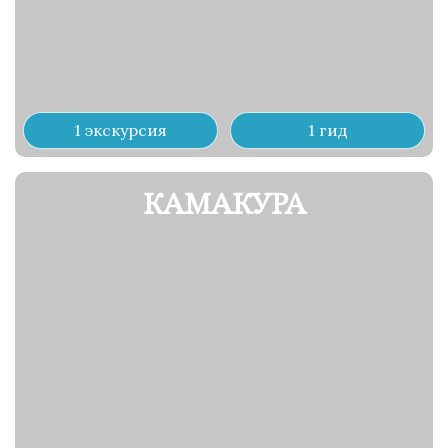
1 экскурсия
1 гид
КАМАКУРА