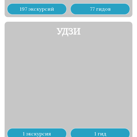
197 экскурсий
77 гидов
УДЗИ
1 экскурсия
1 гид