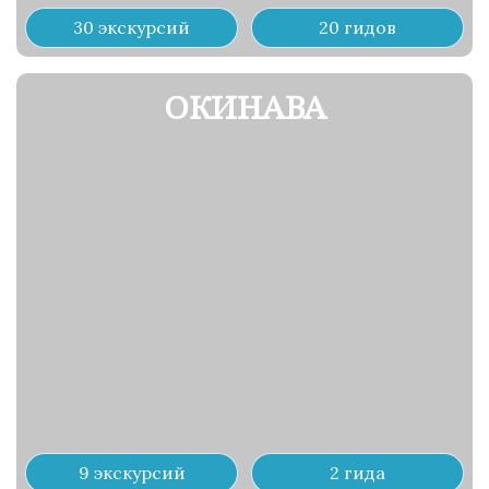
30 экскурсий
20 гидов
ОКИНАВА
9 экскурсий
2 гида