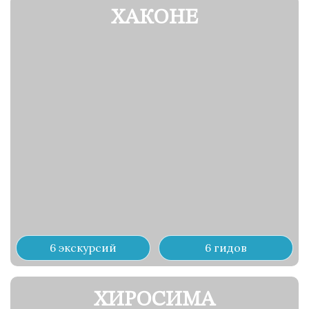
ХАКОНЕ
6 экскурсий
6 гидов
ХИРОСИМА