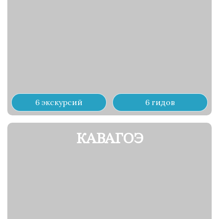
6 экскурсий
6 гидов
КАВАГОЭ