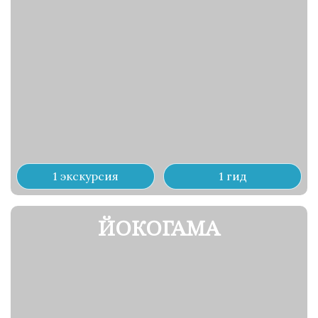
1 экскурсия
1 гид
ЙОКОГАМА