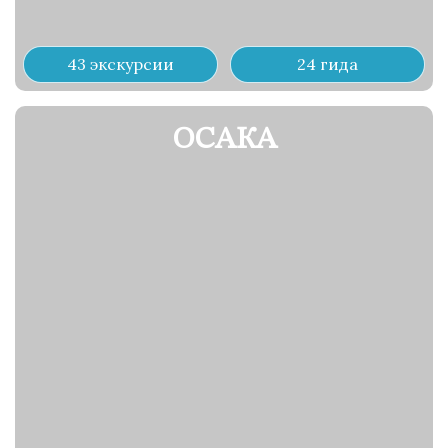
43 экскурсии
24 гида
ОСАКА