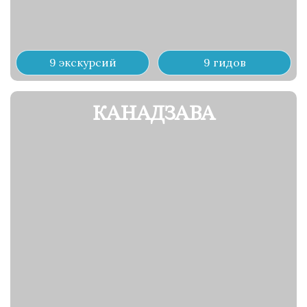
9 экскурсий
9 гидов
КАНАДЗАВА