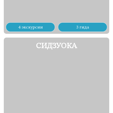
4 экскурсии
3 гида
СИДЗУОКА