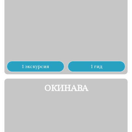
1 экскурсия
1 гид
ОКИНАВА