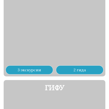
3 экскурсии
2 гида
ГИФУ