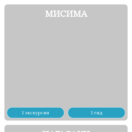
МИСИМА
1 экскурсия
1 гид