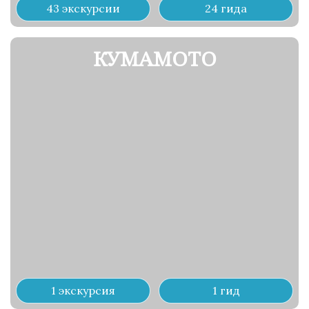
43 экскурсии
24 гида
КУМАМОТО
1 экскурсия
1 гид