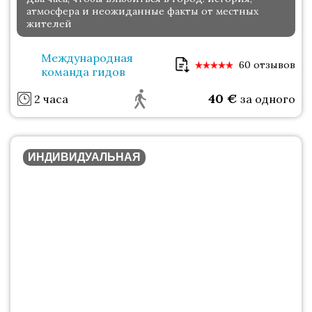
атмосфера и неожиданные факты от местных
жителей
Международная
60 отзывов
команда гидов
40
€
2 часа
за одного
ИНДИВИДУАЛЬНАЯ