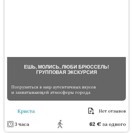
ЕШЬ, МОЛИСЬ, ЛЮБИ БРЮССЕЛЬ!
ГРУППОВАЯ ЭКСКУРСИЯ
Погрузиться в мир аутентичных вкусов
и захватывающей атмосферы города
Криста
Нет отзывов
62
€
3 часа
за одного