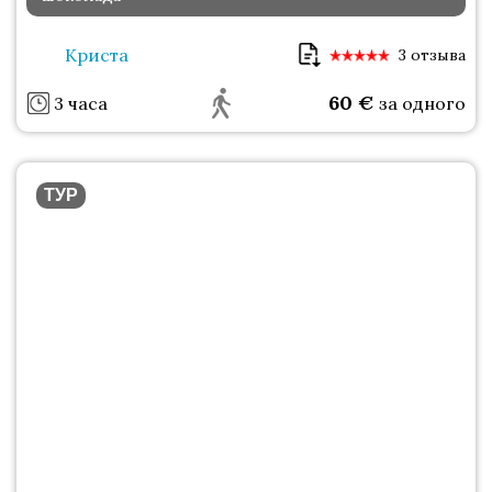
Криста
3 отзыва
60
€
3 часа
за одного
ТУР