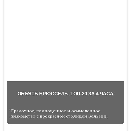
ОБЪЯТЬ БРЮССЕЛЬ: ТОП-20 ЗА 4 ЧАСА
Грамотное, полноценное и осмысленное
знакомство с прекрасной столицей Бельгии