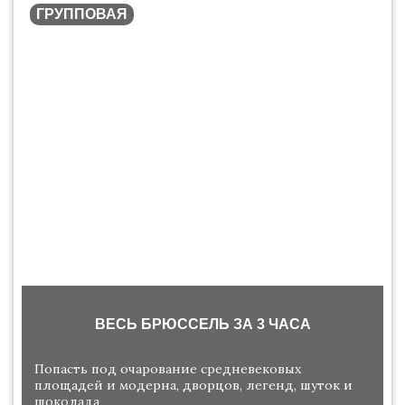
ГРУППОВАЯ
ВЕСЬ БРЮССЕЛЬ ЗА 3 ЧАСА
Попасть под очарование средневековых
площадей и модерна, дворцов, легенд, шуток и
шоколада