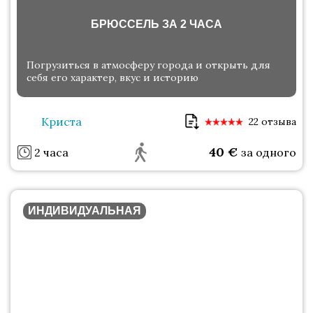
БРЮССЕЛЬ ЗА 2 ЧАСА
Погрузиться в атмосферу города и открыть для
себя его характер, вкус и историю
Криста
22 отзыва
40
€
2 часа
за одного
ИНДИВИДУАЛЬНАЯ