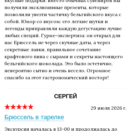
Вкусные подарки: вместо обычных сувениров мы
получили эксклюзивные презенты, которые
позволили увезти частичку бельгийского вкуса с
собой. Юмор со вкусом: его легкие шутки и
легенды приправляли каждую дегустацию лучше
любых специй. Гурме-экспертиза: он открыл для
нас Брюссель не через скучные даты, а через
секретные лавки, правильное сочетание
крафтового пива с сырами и секреты настоящего
бельгийского шоколада. Это было эстетично,
невероятно сытно и очень весело. Огромное
спасибо за этот гастрономический восторг!
СЕРГЕЙ
29 июля 2026 г.
Брюссель в тарелке
Экскурсия началась в 13-00 и продолжалась до