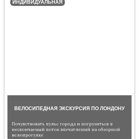
ИНДИВИДУАЛЬНАЯ
ВЕЛОСИПЕДНАЯ ЭКСКУРСИЯ ПО ЛОНДОНУ
Почувствовать пульс города и погрузиться в
нескончаемый поток впечатлений на обзорной
велопрогулке