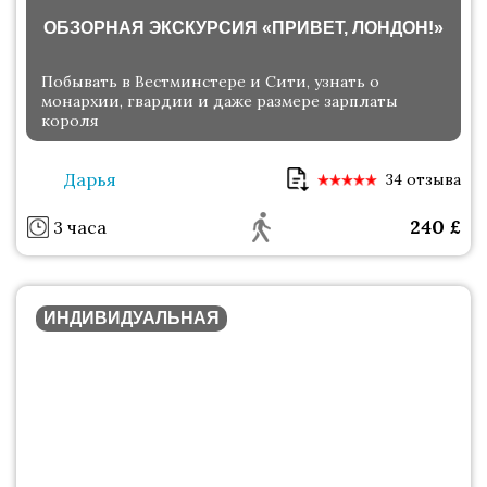
ОБЗОРНАЯ ЭКСКУРСИЯ «ПРИВЕТ, ЛОНДОН!»
Побывать в Вестминстере и Сити, узнать о
монархии, гвардии и даже размере зарплаты
короля
Дарья
34 отзыва
240
£
3 часа
ИНДИВИДУАЛЬНАЯ