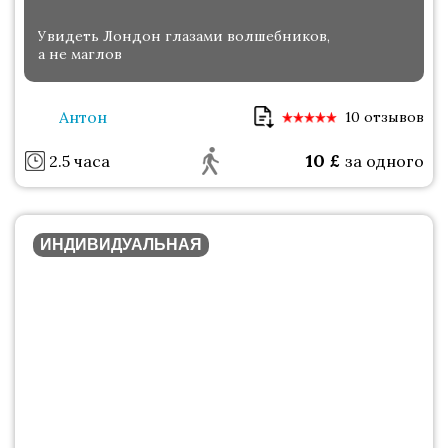
Увидеть Лондон глазами волшебников,
а не маглов
Антон
10 отзывов
10
£
2.5 часа
за одного
ИНДИВИДУАЛЬНАЯ