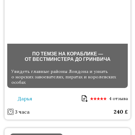
ПО ТЕМЗЕ НА КОРАБЛИКЕ —
ОТ ВЕСТМИНСТЕРА ДО ГРИНВИЧА
Увидеть главные районы Лондона и узнать
о морских завоевателях, пиратах и королевских
особах
Дарья
4 отзыва
240
£
3 часа