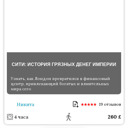
СИТИ: ИСТОРИЯ ГРЯЗНЫХ ДЕНЕГ ИМПЕРИИ
Узнать, как Лондон превратился в финансовый
центр, привлекающий богатых и влиятельных
мира сего
Никита
19 отзывов
260
£
4 часа